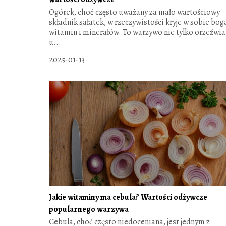
Ogórek, choć często uważany za mało wartościowy
składnik sałatek, w rzeczywistości kryje w sobie bo
witamin i minerałów. To warzywo nie tylko orzeźwia
u...
2025-01-13
Jakie witaminy ma cebula? Wartości odżywcze
popularnego warzywa
Cebula, choć często niedoceniana, jest jednym z