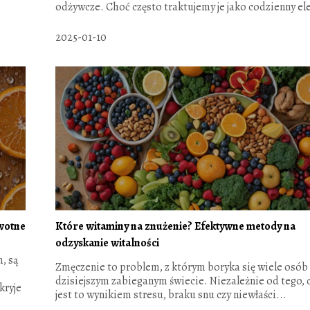
odżywcze. Choć często traktujemy je jako codzienny ele
2025-01-10
wotne
Które witaminy na znużenie? Efektywne metody na
odzyskanie witalności
, są
Zmęczenie to problem, z którym boryka się wiele osób
dzisiejszym zabieganym świecie. Niezależnie od tego, 
kryje
jest to wynikiem stresu, braku snu czy niewłaści...