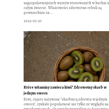
najpopularniejszych warzyw stosowanych w kuchni 
całym świecie. Właściwości zdrowotne cebuli są
powszechnie zn...
2025-01-10
Które witaminy zawiera kiwi? Zdrowotny skarb w
jednym owocu
Kiwi, często nazywane "skarbnicą zdrowia w jednym
owocu", zyskało popularność nie tylko ze względu na
wyjątkowy smak, ale przede wszystkim na bogactwo