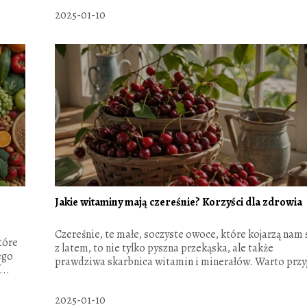
2025-01-10
Jakie witaminy mają czereśnie? Korzyści dla zdrowia
Czereśnie, te małe, soczyste owoce, które kojarzą nam 
tóre
z latem, to nie tylko pyszna przekąska, ale także
ego
prawdziwa skarbnica witamin i minerałów. Warto przyj
...
2025-01-10