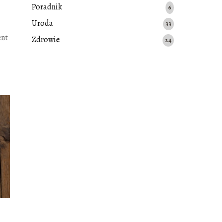
Poradnik
6
Uroda
33
ent
Zdrowie
24