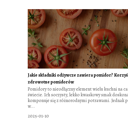
Jakie składniki odżywcze zawiera pomidor? Korzyś
zdrowotne pomidorów
Pomidory to nieodłączny element wielu kuchni na c
świecie. Ich soczysty, lekko kwaskowy smak doskon
komponuje się z różnorodnymi potrawami. Jednak 
w...
2025-01-10