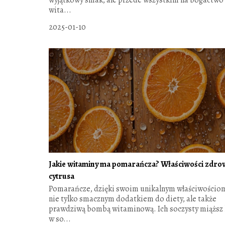
wita...
2025-01-10
Jakie witaminy ma pomarańcza? Właściwości zdro
cytrusa
Pomarańcze, dzięki swoim unikalnym właściwościom
nie tylko smacznym dodatkiem do diety, ale także
prawdziwą bombą witaminową. Ich soczysty miąższ 
w so...