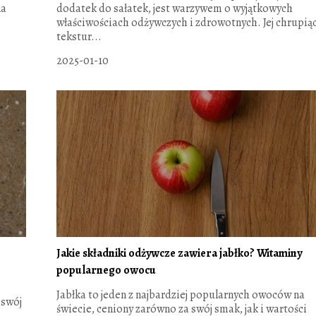
na
dodatek do sałatek, jest warzywem o wyjątkowych
właściwościach odżywczych i zdrowotnych. Jej chrupią
tekstur...
2025-01-10
Jakie składniki odżywcze zawiera jabłko? Witaminy
popularnego owocu
Jabłka to jeden z najbardziej popularnych owoców na
 swój
świecie, ceniony zarówno za swój smak, jak i wartości