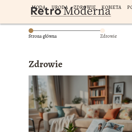
MODA
URODA
ZDROWIE
KOBIETA
P
Strona główna
Zdrowie
Zdrowie