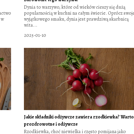
Dynia to warzywo, które od wieków cieszy się dużą
gactwo
popularnością w kuchni na całym świecie. Oprócz swoj
 w
wyjątkowego smaku, dynia jest prawdziwą skarbnicą
wita...
2025-01-10
Jakie składniki odżywcze zawiera rzodkiewka? Warto
prozdrowotne i odżywcze
Rzodkiewka, choć niewielka i często pomijana jako