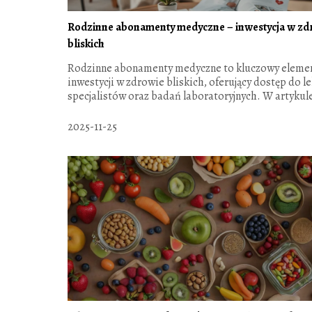
Rodzinne abonamenty medyczne – inwestycja w zd
bliskich
Rodzinne abonamenty medyczne to kluczowy eleme
inwestycji w zdrowie bliskich, oferujący dostęp do l
specjalistów oraz badań laboratoryjnych. W artykule
2025-11-25