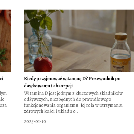
ci
Kiedy przyjmować witaminę D? Przewodnik po
dawkowaniu i absorpcji
ałym
Witamina D jest jednym z kluczowych składników
ale
odżywczych, niezbędnych do prawidłowego
poza
funkcjonowania organizmu. Jej rola w utrzymaniu
zdrowych kości i układu o...
2025-01-10