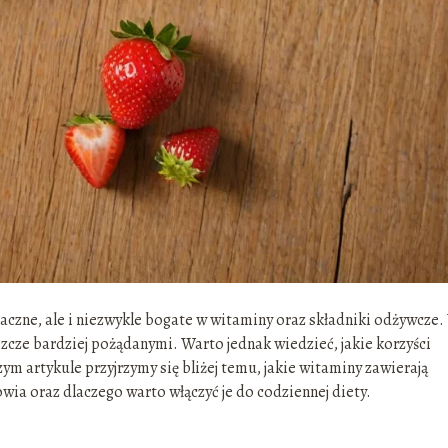
maczne, ale i niezwykle bogate w witaminy oraz składniki odżywcze
eszcze bardziej pożądanymi. Warto jednak wiedzieć, jakie korzyści
m artykule przyjrzymy się bliżej temu, jakie witaminy zawierają
wia oraz dlaczego warto włączyć je do codziennej diety.