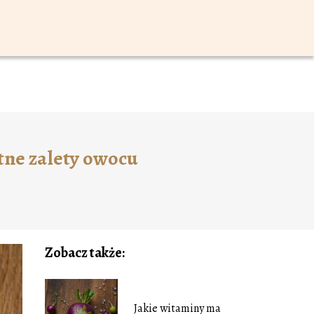
tne zalety owocu
Zobacz także:
Jakie witaminy ma