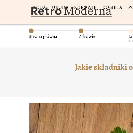
MODA
URODA
ZDROWIE
KOBIETA
P
Strona główna
Zdrowie
Ja
z
Z
Jakie składniki