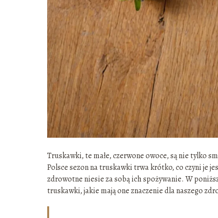
Truskawki, te małe, czerwone owoce, są nie tylko s
Polsce sezon na truskawki trwa krótko, co czyni je j
zdrowotne niesie za sobą ich spożywanie. W poniższy
truskawki, jakie mają one znaczenie dla naszego zdro