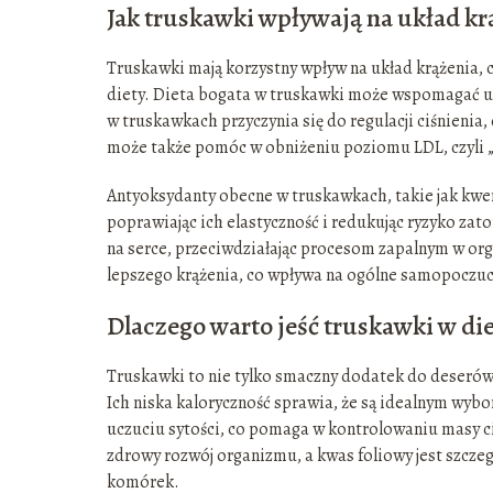
Jak truskawki wpływają na układ kr
Truskawki mają korzystny wpływ na układ krążenia, c
diety. Dieta bogata w truskawki może wspomagać uk
w truskawkach przyczynia się do regulacji ciśnienia,
może także pomóc w obniżeniu poziomu LDL, czyli „z
Antyoksydanty obecne w truskawkach, takie jak kwer
poprawiając ich elastyczność i redukując ryzyko za
na serce, przeciwdziałając procesom zapalnym w or
lepszego krążenia, co wpływa na ogólne samopoczuc
Dlaczego warto jeść truskawki w die
Truskawki to nie tylko smaczny dodatek do deserów
Ich niska kaloryczność sprawia, że są idealnym wybo
uczuciu sytości, co pomaga w kontrolowaniu masy ci
zdrowy rozwój organizmu, a kwas foliowy jest szczeg
komórek.