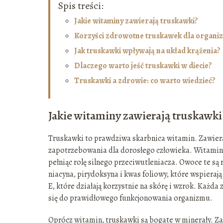
Spis treści:
Jakie witaminy zawierają truskawki?
Korzyści zdrowotne truskawek dla organi
Jak truskawki wpływają na układ krążenia?
Dlaczego warto jeść truskawki w diecie?
Truskawki a zdrowie: co warto wiedzieć?
Jakie witaminy zawierają truskawki
Truskawki to prawdziwa skarbnica witamin. Zawiera
zapotrzebowania dla dorosłego człowieka. Witamin
pełniąc rolę silnego przeciwutleniacza. Owoce te są 
niacyna, pirydoksyna i kwas foliowy, które wspiera
E, które działają korzystnie na skórę i wzrok. Każda
się do prawidłowego funkcjonowania organizmu.
Oprócz witamin, truskawki są bogate w minerały. Za