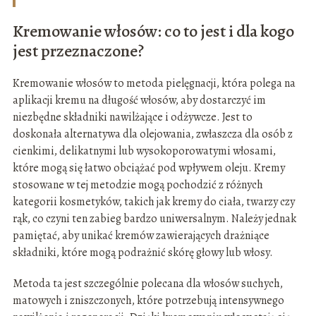
Kremowanie włosów: co to jest i dla kogo
jest przeznaczone?
Kremowanie włosów to metoda pielęgnacji, która polega na
aplikacji kremu na długość włosów, aby dostarczyć im
niezbędne składniki nawilżające i odżywcze. Jest to
doskonała alternatywa dla olejowania, zwłaszcza dla osób z
cienkimi, delikatnymi lub wysokoporowatymi włosami,
które mogą się łatwo obciążać pod wpływem oleju. Kremy
stosowane w tej metodzie mogą pochodzić z różnych
kategorii kosmetyków, takich jak kremy do ciała, twarzy czy
rąk, co czyni ten zabieg bardzo uniwersalnym. Należy jednak
pamiętać, aby unikać kremów zawierających drażniące
składniki, które mogą podrażnić skórę głowy lub włosy.
Metoda ta jest szczególnie polecana dla włosów suchych,
matowych i zniszczonych, które potrzebują intensywnego