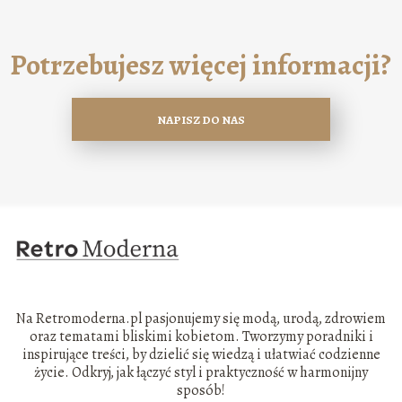
Potrzebujesz więcej informacji?
NAPISZ DO NAS
Na Retromoderna.pl pasjonujemy się modą, urodą, zdrowiem
oraz tematami bliskimi kobietom. Tworzymy poradniki i
inspirujące treści, by dzielić się wiedzą i ułatwiać codzienne
życie. Odkryj, jak łączyć styl i praktyczność w harmonijny
sposób!