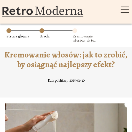
Strona główna
Uroda
Kremowanie
włosów: jak to
zrobić, by
osiągnąć
Kremowanie włosów: jak to zrobić,
najlepszy efekt?
by osiągnąć najlepszy efekt?
Data publikacji: 2025-01-10