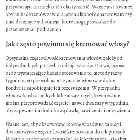
przywracając im miękkość i elastyczność. Ważne jest również,
aby unikać kremów zawierających alkohol denaturowany czy
inne drażniące substancje, które mogą prowadzić do
przesuszenia i podrażnień.
Jak często powinno się kremować włosy?
Optymalna częstotliwość kremowania włosów zależy od
indywidualnych potrzeb i rodzaju włosów. Dla większości
osób wystarczające będzie stosowanie tej metody raz w
tygodniu, co pozwoli na utrzymanie włosów w dobrej
kondycji i zapobiegnie ich przesuszeniu. W przypadku
włosów bardzo suchych lub zniszczonych, kremowanie
można przeprowadzać częściej, nawet dwa razy w tygodniu,
aby zapewnić im dodatkową dawkę nawilżenia i odżywienia.
Ważne jest, aby obserwować reakcję włosów na zabieg i
dostosowywać częstotliwość kremowania do ich potrzeb.
Niektóre osoby mogą zauważyć, że ich włosy stają się zbyt