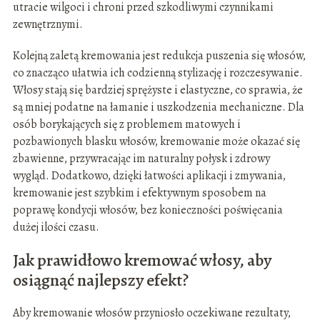
utracie wilgoci i chroni przed szkodliwymi czynnikami
zewnętrznymi.
Kolejną zaletą kremowania jest redukcja puszenia się włosów,
co znacząco ułatwia ich codzienną stylizację i rozczesywanie.
Włosy stają się bardziej sprężyste i elastyczne, co sprawia, że
są mniej podatne na łamanie i uszkodzenia mechaniczne. Dla
osób borykających się z problemem matowych i
pozbawionych blasku włosów, kremowanie może okazać się
zbawienne, przywracając im naturalny połysk i zdrowy
wygląd. Dodatkowo, dzięki łatwości aplikacji i zmywania,
kremowanie jest szybkim i efektywnym sposobem na
poprawę kondycji włosów, bez konieczności poświęcania
dużej ilości czasu.
Jak prawidłowo kremować włosy, aby
osiągnąć najlepszy efekt?
Aby kremowanie włosów przyniosło oczekiwane rezultaty,