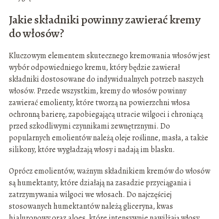
Jakie składniki powinny zawierać kremy
do włosów?
Kluczowym elementem skutecznego kremowania włosów jest
wybór odpowiedniego kremu, który będzie zawierał
składniki dostosowane do indywidualnych potrzeb naszych
włosów. Przede wszystkim, kremy do włosów powinny
zawierać emolienty, które tworzą na powierzchni włosa
ochronną barierę, zapobiegającą utracie wilgoci i chroniącą
przed szkodliwymi czynnikami zewnętrznymi. Do
popularnych emolientów należą oleje roślinne, masła, a także
silikony, które wygładzają włosy i nadają im blasku.
Oprócz emolientów, ważnym składnikiem kremów do włosów
są humektanty, które działają na zasadzie przyciągania i
zatrzymywania wilgoci we włosach. Do najczęściej
stosowanych humektantów należą gliceryna, kwas
hialuronowy oraz aloes, które intensywnie nawilżają włosy,