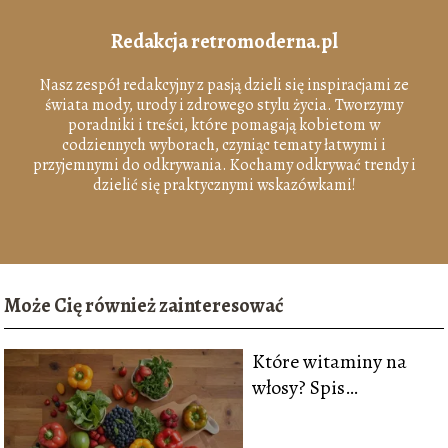
Redakcja retromoderna.pl
Nasz zespół redakcyjny z pasją dzieli się inspiracjami ze
świata mody, urody i zdrowego stylu życia. Tworzymy
poradniki i treści, które pomagają kobietom w
codziennych wyborach, czyniąc tematy łatwymi i
przyjemnymi do odkrywania. Kochamy odkrywać trendy i
dzielić się praktycznymi wskazówkami!
Może Cię również zainteresować
Które witaminy na
włosy? Spis
składników dla
zdrowych i silnych