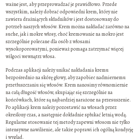
ważne jest, aby przeprowadzać je prawidłowo. Przede
wszystkim, należy dobrać odpowiedni krem, który nie
zawiera drażniących składników i jest dostosowany do
potrzeb naszych włosów. Krem można nakładać zarówno na
suche, jak i mokre włosy, choć kremowanie na mokro jest
szczególnie polecane dla osób z włosami
wysokoporowatymi, ponieważ pomaga zatrzymać więcej
wilgoci wewnątrz włosa.
Podczas aplikacji należy unikać nakładania kremu
bezpośrednio na skórę głowy, aby zapobiec nadmiernemu
przetłuszczaniu się włosów. Krem nanosimy równomiernie
na całą długość włosów, skupiając się szczególnie na
końcówkach, które są najbardziej narażone na przesuszenie.
Po aplikacji krem należy pozostawić na włosach przez
określony czas, a następnie dokładnie spłukać letnią wodą.
Regularne stosowanie tej metody zapewni włosom nie tylko
intensywne nawilżenie, ale także poprawi ich ogólną kondycję
i wygląd.