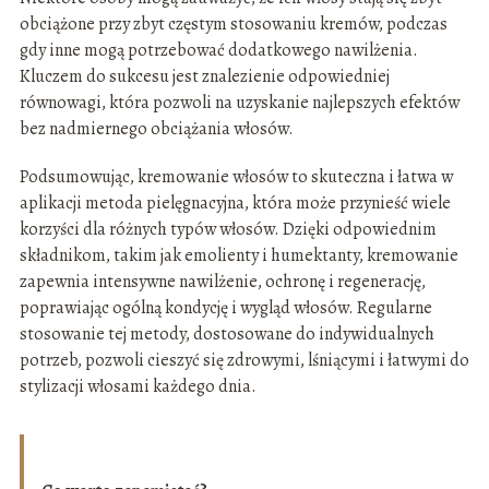
obciążone przy zbyt częstym stosowaniu kremów, podczas
gdy inne mogą potrzebować dodatkowego nawilżenia.
Kluczem do sukcesu jest znalezienie odpowiedniej
równowagi, która pozwoli na uzyskanie najlepszych efektów
bez nadmiernego obciążania włosów.
Podsumowując, kremowanie włosów to skuteczna i łatwa w
aplikacji metoda pielęgnacyjna, która może przynieść wiele
korzyści dla różnych typów włosów. Dzięki odpowiednim
składnikom, takim jak emolienty i humektanty, kremowanie
zapewnia intensywne nawilżenie, ochronę i regenerację,
poprawiając ogólną kondycję i wygląd włosów. Regularne
stosowanie tej metody, dostosowane do indywidualnych
potrzeb, pozwoli cieszyć się zdrowymi, lśniącymi i łatwymi do
stylizacji włosami każdego dnia.