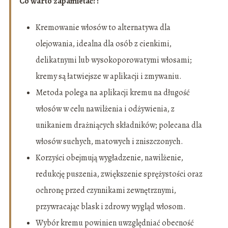
Co warto zapamietać?:
Kremowanie włosów to alternatywa dla
olejowania, idealna dla osób z cienkimi,
delikatnymi lub wysokoporowatymi włosami;
kremy są łatwiejsze w aplikacji i zmywaniu.
Metoda polega na aplikacji kremu na długość
włosów w celu nawilżenia i odżywienia, z
unikaniem drażniących składników; polecana dla
włosów suchych, matowych i zniszczonych.
Korzyści obejmują wygładzenie, nawilżenie,
redukcję puszenia, zwiększenie sprężystości oraz
ochronę przed czynnikami zewnętrznymi,
przywracając blask i zdrowy wygląd włosom.
Wybór kremu powinien uwzględniać obecność