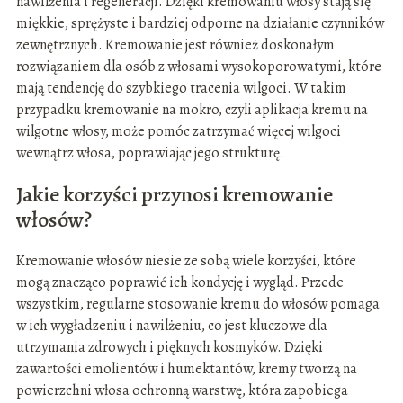
nawilżenia i regeneracji. Dzięki kremowaniu włosy stają się
miękkie, sprężyste i bardziej odporne na działanie czynników
zewnętrznych. Kremowanie jest również doskonałym
rozwiązaniem dla osób z włosami wysokoporowatymi, które
mają tendencję do szybkiego tracenia wilgoci. W takim
przypadku kremowanie na mokro, czyli aplikacja kremu na
wilgotne włosy, może pomóc zatrzymać więcej wilgoci
wewnątrz włosa, poprawiając jego strukturę.
Jakie korzyści przynosi kremowanie
włosów?
Kremowanie włosów niesie ze sobą wiele korzyści, które
mogą znacząco poprawić ich kondycję i wygląd. Przede
wszystkim, regularne stosowanie kremu do włosów pomaga
w ich wygładzeniu i nawilżeniu, co jest kluczowe dla
utrzymania zdrowych i pięknych kosmyków. Dzięki
zawartości emolientów i humektantów, kremy tworzą na
powierzchni włosa ochronną warstwę, która zapobiega