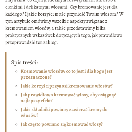
zmywaniu, co czyni je idealnym rozwiązaniem dla osób z
cienkimi i delikatnymi włosami. Czy kremowanie jest dla
każdego? I jakie korzyści może przynieść Twoim włosom? W
tym artykule omówimy wszelkie aspekty związane z
kremowaniem włosów, a także przedstawimy kilka
praktycznych wskazówek dotyczących tego, jak prawidłowo
przeprowadzić ten zabieg.
Spis treści:
Kremowanie włosów: co to jest i dla kogo jest
przeznaczone?
Jakie korzyści przynosi kremowanie włosów?
Jak prawidłowo kremować włosy, aby osiągnąć
najlepszy efekt?
Jakie składniki powinny zawierać kremy do
włosów?
Jak często powinno się kremować włosy?