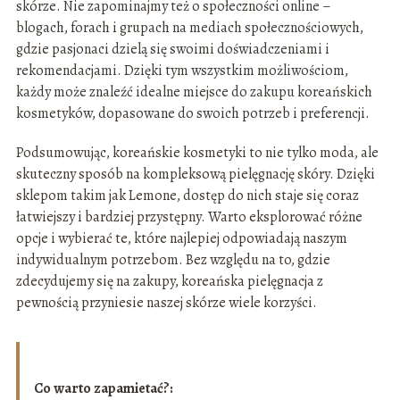
skórze. Nie zapominajmy też o społeczności online –
blogach, forach i grupach na mediach społecznościowych,
gdzie pasjonaci dzielą się swoimi doświadczeniami i
rekomendacjami. Dzięki tym wszystkim możliwościom,
każdy może znaleźć idealne miejsce do zakupu koreańskich
kosmetyków, dopasowane do swoich potrzeb i preferencji.
Podsumowując, koreańskie kosmetyki to nie tylko moda, ale
skuteczny sposób na kompleksową pielęgnację skóry. Dzięki
sklepom takim jak Lemone, dostęp do nich staje się coraz
łatwiejszy i bardziej przystępny. Warto eksplorować różne
opcje i wybierać te, które najlepiej odpowiadają naszym
indywidualnym potrzebom. Bez względu na to, gdzie
zdecydujemy się na zakupy, koreańska pielęgnacja z
pewnością przyniesie naszej skórze wiele korzyści.
Co warto zapamietać?: