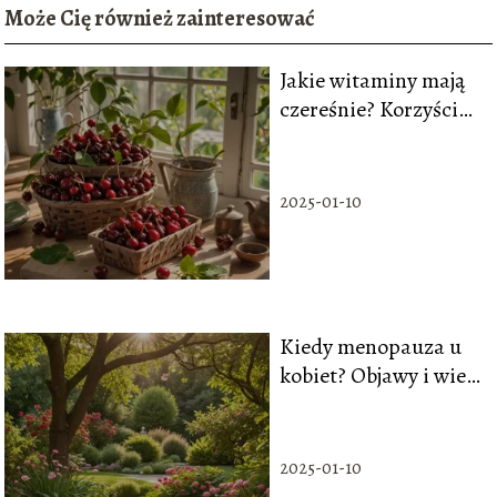
Może Cię również zainteresować
Jakie witaminy mają
czereśnie? Korzyści
dla zdrowia
2025-01-10
Kiedy menopauza u
kobiet? Objawy i wiek
występowania
2025-01-10