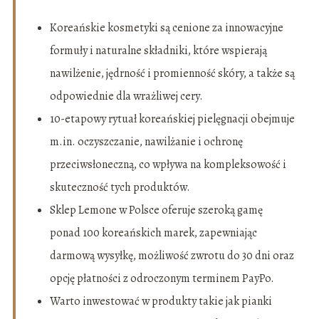
Koreańskie kosmetyki są cenione za innowacyjne
formuły i naturalne składniki, które wspierają
nawilżenie, jędrność i promienność skóry, a także są
odpowiednie dla wrażliwej cery.
10-etapowy rytuał koreańskiej pielęgnacji obejmuje
m.in. oczyszczanie, nawilżanie i ochronę
przeciwsłoneczną, co wpływa na kompleksowość i
skuteczność tych produktów.
Sklep Lemone w Polsce oferuje szeroką gamę
ponad 100 koreańskich marek, zapewniając
darmową wysyłkę, możliwość zwrotu do 30 dni oraz
opcję płatności z odroczonym terminem PayPo.
Warto inwestować w produkty takie jak pianki