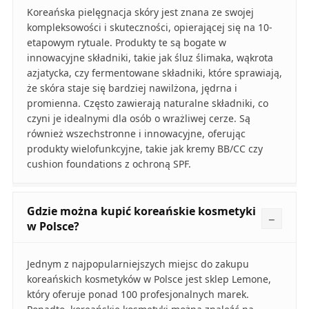
Koreańska pielęgnacja skóry jest znana ze swojej
kompleksowości i skuteczności, opierającej się na 10-
etapowym rytuale. Produkty te są bogate w
innowacyjne składniki, takie jak śluz ślimaka, wąkrota
azjatycka, czy fermentowane składniki, które sprawiają,
że skóra staje się bardziej nawilżona, jędrna i
promienna. Często zawierają naturalne składniki, co
czyni je idealnymi dla osób o wrażliwej cerze. Są
również wszechstronne i innowacyjne, oferując
produkty wielofunkcyjne, takie jak kremy BB/CC czy
cushion foundations z ochroną SPF.
Gdzie można kupić koreańskie kosmetyki
w Polsce?
Jednym z najpopularniejszych miejsc do zakupu
koreańskich kosmetyków w Polsce jest sklep Lemone,
który oferuje ponad 100 profesjonalnych marek.