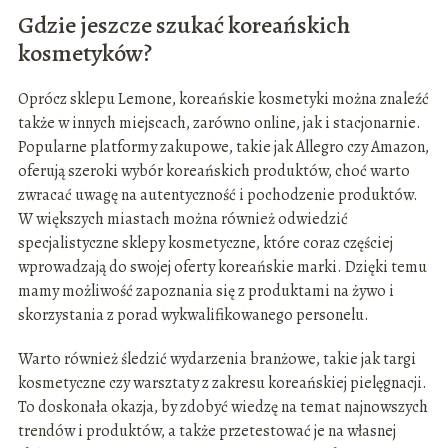
Gdzie jeszcze szukać koreańskich
kosmetyków?
Oprócz sklepu Lemone, koreańskie kosmetyki można znaleźć
także w innych miejscach, zarówno online, jak i stacjonarnie.
Popularne platformy zakupowe, takie jak Allegro czy Amazon,
oferują szeroki wybór koreańskich produktów, choć warto
zwracać uwagę na autentyczność i pochodzenie produktów.
W większych miastach można również odwiedzić
specjalistyczne sklepy kosmetyczne, które coraz częściej
wprowadzają do swojej oferty koreańskie marki. Dzięki temu
mamy możliwość zapoznania się z produktami na żywo i
skorzystania z porad wykwalifikowanego personelu.
Warto również śledzić wydarzenia branżowe, takie jak targi
kosmetyczne czy warsztaty z zakresu koreańskiej pielęgnacji.
To doskonała okazja, by zdobyć wiedzę na temat najnowszych
trendów i produktów, a także przetestować je na własnej