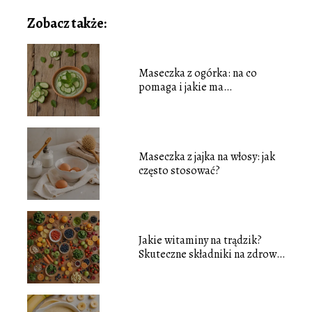
Zobacz także:
Maseczka z ogórka: na co
pomaga i jakie ma
właściwości?
Maseczka z jajka na włosy: jak
często stosować?
Jakie witaminy na trądzik?
Skuteczne składniki na zdrową
skórę