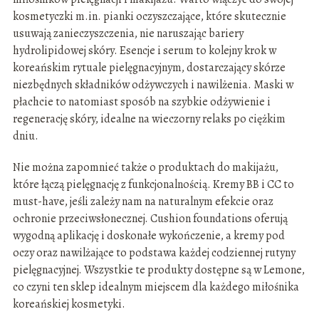
kosmetyczki m.in. pianki oczyszczające, które skutecznie
usuwają zanieczyszczenia, nie naruszając bariery
hydrolipidowej skóry. Esencje i serum to kolejny krok w
koreańskim rytuale pielęgnacyjnym, dostarczający skórze
niezbędnych składników odżywczych i nawilżenia. Maski w
płachcie to natomiast sposób na szybkie odżywienie i
regenerację skóry, idealne na wieczorny relaks po ciężkim
dniu.
Nie można zapomnieć także o produktach do makijażu,
które łączą pielęgnację z funkcjonalnością. Kremy BB i CC to
must-have, jeśli zależy nam na naturalnym efekcie oraz
ochronie przeciwsłonecznej. Cushion foundations oferują
wygodną aplikację i doskonałe wykończenie, a kremy pod
oczy oraz nawilżające to podstawa każdej codziennej rutyny
pielęgnacyjnej. Wszystkie te produkty dostępne są w Lemone,
co czyni ten sklep idealnym miejscem dla każdego miłośnika
koreańskiej kosmetyki.