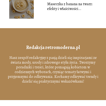
Maseczka z banana na twarz:
efekty i właściwości
pielęgnacyjne
Redakcja retromoderna.pl
Nasz zespół redakcyjny z pasją dzieli się inspiracjami ze
świata mody, urody i zdrowego stylu życia. Tworzymy
poradniki i treści, które pomagają kobietom w
codziennych wyborach, czyniąc tematy łatwymi i
przyjemnymi do odkrywania. Kochamy odkrywać trendy i
dzielić się praktycznymi wskazówkami!