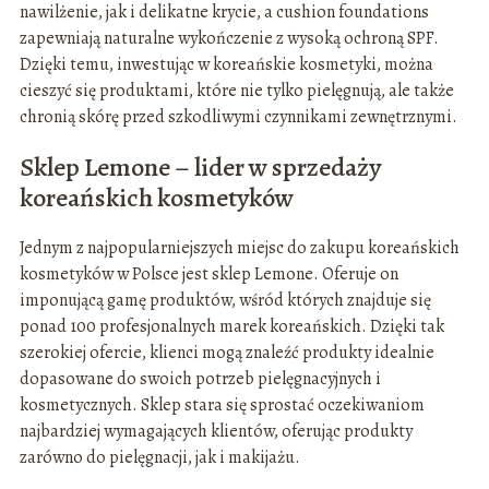
nawilżenie, jak i delikatne krycie, a cushion foundations
zapewniają naturalne wykończenie z wysoką ochroną SPF.
Dzięki temu, inwestując w koreańskie kosmetyki, można
cieszyć się produktami, które nie tylko pielęgnują, ale także
chronią skórę przed szkodliwymi czynnikami zewnętrznymi.
Sklep Lemone – lider w sprzedaży
koreańskich kosmetyków
Jednym z najpopularniejszych miejsc do zakupu koreańskich
kosmetyków w Polsce jest sklep Lemone. Oferuje on
imponującą gamę produktów, wśród których znajduje się
ponad 100 profesjonalnych marek koreańskich. Dzięki tak
szerokiej ofercie, klienci mogą znaleźć produkty idealnie
dopasowane do swoich potrzeb pielęgnacyjnych i
kosmetycznych. Sklep stara się sprostać oczekiwaniom
najbardziej wymagających klientów, oferując produkty
zarówno do pielęgnacji, jak i makijażu.