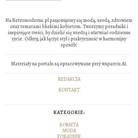
Na Retromoderna.pl pasjonujemy się modą, urodą, zdrowiem
oraz tematami bliskimi kobietom. Tworzymy poradniki i
inspirujące treści, by dzielić się wiedzą i ułatwiać codzienne
życie. Odkryj, jak łączyć styl i praktyczność w harmonijny
sposób!
Materiały na portalu są opracowywane przy wsparciu AI.
REDAKCJA
KONTAKT
KATEGORIE:
KOBIETA
MODA
PORADNIK