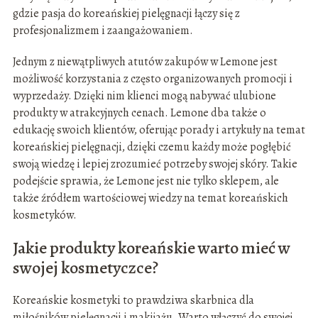
gdzie pasja do koreańskiej pielęgnacji łączy się z
profesjonalizmem i zaangażowaniem.
Jednym z niewątpliwych atutów zakupów w Lemone jest
możliwość korzystania z często organizowanych promocji i
wyprzedaży. Dzięki nim klienci mogą nabywać ulubione
produkty w atrakcyjnych cenach. Lemone dba także o
edukację swoich klientów, oferując porady i artykuły na temat
koreańskiej pielęgnacji, dzięki czemu każdy może pogłębić
swoją wiedzę i lepiej zrozumieć potrzeby swojej skóry. Takie
podejście sprawia, że Lemone jest nie tylko sklepem, ale
także źródłem wartościowej wiedzy na temat koreańskich
kosmetyków.
Jakie produkty koreańskie warto mieć w
swojej kosmetyczce?
Koreańskie kosmetyki to prawdziwa skarbnica dla
miłośników pielęgnacji i makijażu. Warto włączyć do swojej