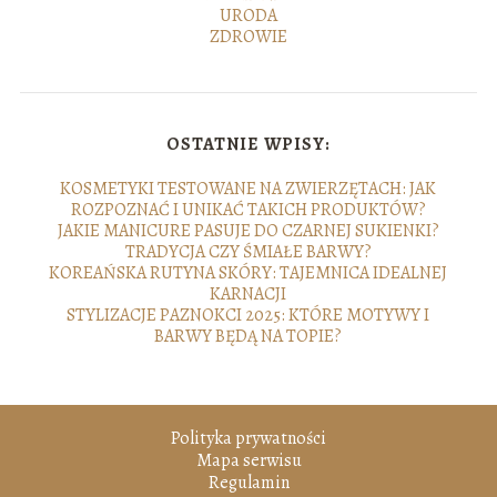
URODA
ZDROWIE
OSTATNIE WPISY:
KOSMETYKI TESTOWANE NA ZWIERZĘTACH: JAK
ROZPOZNAĆ I UNIKAĆ TAKICH PRODUKTÓW?
JAKIE MANICURE PASUJE DO CZARNEJ SUKIENKI?
TRADYCJA CZY ŚMIAŁE BARWY?
KOREAŃSKA RUTYNA SKÓRY: TAJEMNICA IDEALNEJ
KARNACJI
STYLIZACJE PAZNOKCI 2025: KTÓRE MOTYWY I
BARWY BĘDĄ NA TOPIE?
Polityka prywatności
Mapa serwisu
Regulamin