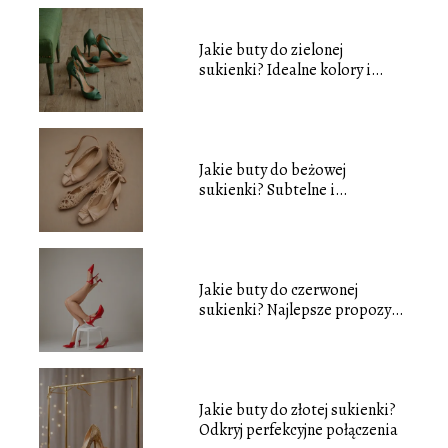
Jakie buty do zielonej
sukienki? Idealne kolory i
fasony
Jakie buty do beżowej
sukienki? Subtelne i
eleganckie opcje
Jakie buty do czerwonej
sukienki? Najlepsze propozycje
stylizacji
Jakie buty do złotej sukienki?
Odkryj perfekcyjne połączenia