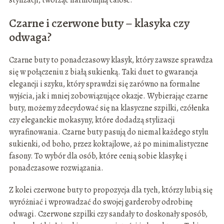
stylizacji, tworząc harmonijną całość.
Czarne i czerwone buty – klasyka czy
odwaga?
Czarne buty to ponadczasowy klasyk, który zawsze sprawdza
się w połączeniu z białą sukienką. Taki duet to gwarancja
elegancji i szyku, który sprawdzi się zarówno na formalne
wyjścia, jak i mniej zobowiązujące okazje. Wybierając czarne
buty, możemy zdecydować się na klasyczne szpilki, czółenka
czy eleganckie mokasyny, które dodadzą stylizacji
wyrafinowania. Czarne buty pasują do niemal każdego stylu
sukienki, od boho, przez koktajlowe, aż po minimalistyczne
fasony. To wybór dla osób, które cenią sobie klasykę i
ponadczasowe rozwiązania.
Z kolei czerwone buty to propozycja dla tych, którzy lubią się
wyróżniać i wprowadzać do swojej garderoby odrobinę
odwagi. Czerwone szpilki czy sandały to doskonały sposób,