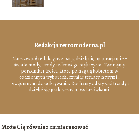
Redakcja retromoderna.pl
Nasz zespół redakcyjny z pasją dzieli się inspiracjami ze
świata mody, urody i zdrowego stylu życia. Tworzymy
poradniki i treści, które pomagają kobietom w
codziennych wyborach, czyniąc tematy łatwymi i
przyjemnymi do odkrywania. Kochamy odkrywać trendy i
dzielić się praktycznymi wskazówkami!
Może Cię również zainteresować