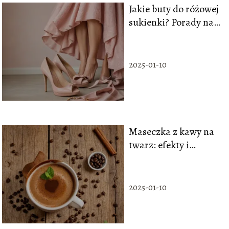
Jakie buty do różowej
sukienki? Porady na
każdą okazję
2025-01-10
Maseczka z kawy na
twarz: efekty i
zastosowanie
2025-01-10