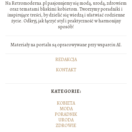
Na Retromoderna.pl pasjonujemy się modą, urodą, zdrowiem
oraz tematami bliskimi kobietom. Tworzymy poradniki i
inspirujące treści, by dzielić się wiedzą i ułatwiać codzienne
życie. Odkryj, jak łączyć styl i praktyczność w harmonijny
sposób!
Materiały na portalu są opracowywane przy wsparciu AI.
REDAKCJA
KONTAKT
KATEGORIE:
KOBIETA
MODA
PORADNIK
URODA
ZDROWIE