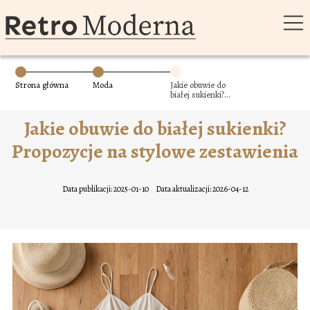
Strona główna
Moda
Jakie obuwie do
białej sukienki?
Propozycje na
stylowe
Jakie obuwie do białej sukienki?
zestawienia
Propozycje na stylowe zestawienia
Data publikacji: 2025-01-10
Data aktualizacji: 2026-04-12