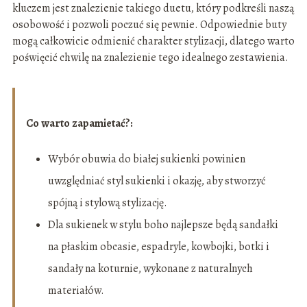
kluczem jest znalezienie takiego duetu, który podkreśli naszą
osobowość i pozwoli poczuć się pewnie. Odpowiednie buty
mogą całkowicie odmienić charakter stylizacji, dlatego warto
poświęcić chwilę na znalezienie tego idealnego zestawienia.
Co warto zapamietać?:
Wybór obuwia do białej sukienki powinien
uwzględniać styl sukienki i okazję, aby stworzyć
spójną i stylową stylizację.
Dla sukienek w stylu boho najlepsze będą sandałki
na płaskim obcasie, espadryle, kowbojki, botki i
sandały na koturnie, wykonane z naturalnych
materiałów.