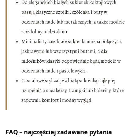
Do eleganckich białych sukienek koktajlowych
pasują klasyczne szpilki, czółenka i buty w
odcieniach nude lub metalicznych, a także modele
z ozdobnymi detalami.
Minimalistyczne białe sukienki można połączyć z
jaskrawymi lub wzorzystymi butami, a dla
miłośników klasyki odpowiednie będą modele w
odcieniach nude i pastelowych.
Casualowe stylizacje z białą sukienką najlepiej
uzupełnić o sneakersy, trampki lub baleriny, które
zapewnią komfort i modny wygląd.
FAQ – najczęściej zadawane pytania