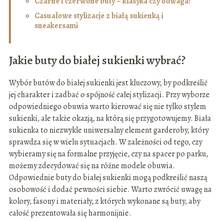
Czarne i czerwone buty – klasyka czy odwaga?
Casualowe stylizacje z białą sukienką i
sneakersami
Jakie buty do białej sukienki wybrać?
Wybór butów do białej sukienki jest kluczowy, by podkreślić
jej charakter i zadbać o spójność całej stylizacji. Przy wyborze
odpowiedniego obuwia warto kierować się nie tylko stylem
sukienki, ale także okazją, na którą się przygotowujemy. Biała
sukienka to niezwykle uniwersalny element garderoby, który
sprawdza się w wielu sytuacjach. W zależności od tego, czy
wybieramy się na formalne przyjęcie, czy na spacer po parku,
możemy zdecydować się na różne modele obuwia.
Odpowiednie buty do białej sukienki mogą podkreślić naszą
osobowość i dodać pewności siebie. Warto zwrócić uwagę na
kolory, fasony i materiały, z których wykonane są buty, aby
całość prezentowała się harmonijnie.