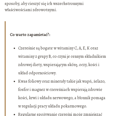
sposoby, aby cieszyć się ich wszechstronnymi
właściwościami zdrowotnymi.
Co warto zapamietać?:
Czereśnie są bogate w witaminy C, A, E, K oraz
witaminy z grupy B, co czyni je cennym składnikiem
zdrowej diety, wspierającym skórę, oczy, kości i
układ odpornościowy.
Kwas foliowy oraz minerały takie jak wapń, żelazo,
fosfor i magnez w czereśniach wspierają zdrowie
kości, krwi i układu nerwowego, a błonnik pomaga
w regulacji pracy układu pokarmowego.
Regularne spożywanie czereśni może zmniejszać