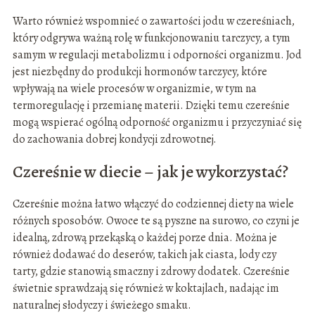
Warto również wspomnieć o zawartości jodu w czereśniach,
który odgrywa ważną rolę w funkcjonowaniu tarczycy, a tym
samym w regulacji metabolizmu i odporności organizmu. Jod
jest niezbędny do produkcji hormonów tarczycy, które
wpływają na wiele procesów w organizmie, w tym na
termoregulację i przemianę materii. Dzięki temu czereśnie
mogą wspierać ogólną odporność organizmu i przyczyniać się
do zachowania dobrej kondycji zdrowotnej.
Czereśnie w diecie – jak je wykorzystać?
Czereśnie można łatwo włączyć do codziennej diety na wiele
różnych sposobów. Owoce te są pyszne na surowo, co czyni je
idealną, zdrową przekąską o każdej porze dnia. Można je
również dodawać do deserów, takich jak ciasta, lody czy
tarty, gdzie stanowią smaczny i zdrowy dodatek. Czereśnie
świetnie sprawdzają się również w koktajlach, nadając im
naturalnej słodyczy i świeżego smaku.