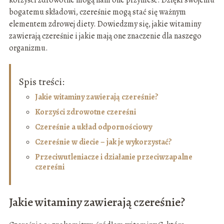
korzyści zdrowotne mogą nam one przynieść. Dzięki swojemu
bogatemu składowi, czereśnie mogą stać się ważnym
elementem zdrowej diety. Dowiedzmy się, jakie witaminy
zawierają czereśnie i jakie mają one znaczenie dla naszego
organizmu.
Spis treści:
Jakie witaminy zawierają czereśnie?
Korzyści zdrowotne czereśni
Czereśnie a układ odpornościowy
Czereśnie w diecie – jak je wykorzystać?
Przeciwutleniacze i działanie przeciwzapalne
czereśni
Jakie witaminy zawierają czereśnie?