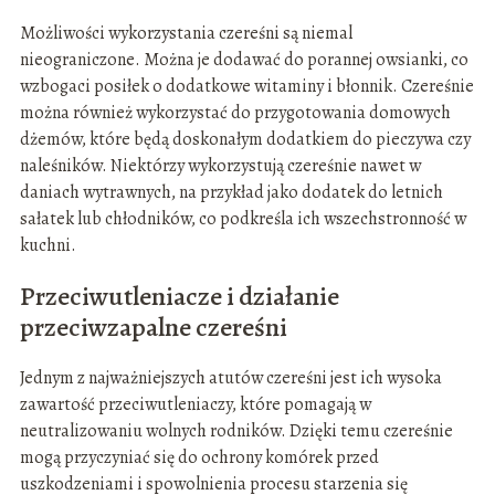
Możliwości wykorzystania czereśni są niemal
nieograniczone. Można je dodawać do porannej owsianki, co
wzbogaci posiłek o dodatkowe witaminy i błonnik. Czereśnie
można również wykorzystać do przygotowania domowych
dżemów, które będą doskonałym dodatkiem do pieczywa czy
naleśników. Niektórzy wykorzystują czereśnie nawet w
daniach wytrawnych, na przykład jako dodatek do letnich
sałatek lub chłodników, co podkreśla ich wszechstronność w
kuchni.
Przeciwutleniacze i działanie
przeciwzapalne czereśni
Jednym z najważniejszych atutów czereśni jest ich wysoka
zawartość przeciwutleniaczy, które pomagają w
neutralizowaniu wolnych rodników. Dzięki temu czereśnie
mogą przyczyniać się do ochrony komórek przed
uszkodzeniami i spowolnienia procesu starzenia się