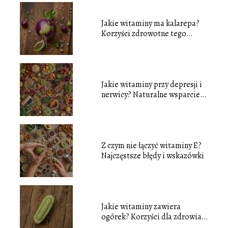
Jakie witaminy ma kalarepa?
Korzyści zdrowotne tego
warzywa
Jakie witaminy przy depresji i
nerwicy? Naturalne wsparcie
dla zdrowia psychicznego
Z czym nie łączyć witaminy E?
Najczęstsze błędy i wskazówki
Jakie witaminy zawiera
ogórek? Korzyści dla zdrowia i
wartości odżywcze