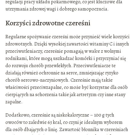
regulacji pracy układu pokarmowego, co jest kluczowe dla
utrzymania zdrowej wagi i dobrego samopoczucia.
Korzyści zdrowotne czereśni
Regularne spożywanie czereśni może przynieść wiele korzyści
zdrowotnych. Dzięki wysokiej zawartości witaminy C i innych
przeciwutleniaczy, czereśnie pomagają w walce z wolnymi
rodnikami, które mogą uszkadzać komórki i przyczyniać się
do rozwoju chorób przewlekłych. Przeciwutleniacze te
działają również ochronnie na serce, zmniejszając ryzyko
chorób sercowo-naczyniowych. Czereśnie mają także
właściwości przeciwzapalne, co może być korzystne dla osób
cierpiących na schorzenia takie jak artretyzm czy inne stany
zapalne.
Dodatkowo, czereśnie są niskokaloryczne – 100 g tych
owoców to zaledwie 63 kcal, co czyni je idealnym wyborem
dla osób dbających o linię. Zawartość błonnika w czereśniach