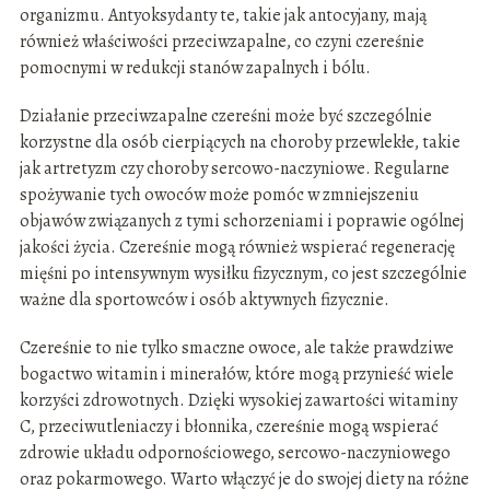
organizmu. Antyoksydanty te, takie jak antocyjany, mają
również właściwości przeciwzapalne, co czyni czereśnie
pomocnymi w redukcji stanów zapalnych i bólu.
Działanie przeciwzapalne czereśni może być szczególnie
korzystne dla osób cierpiących na choroby przewlekłe, takie
jak artretyzm czy choroby sercowo-naczyniowe. Regularne
spożywanie tych owoców może pomóc w zmniejszeniu
objawów związanych z tymi schorzeniami i poprawie ogólnej
jakości życia. Czereśnie mogą również wspierać regenerację
mięśni po intensywnym wysiłku fizycznym, co jest szczególnie
ważne dla sportowców i osób aktywnych fizycznie.
Czereśnie to nie tylko smaczne owoce, ale także prawdziwe
bogactwo witamin i minerałów, które mogą przynieść wiele
korzyści zdrowotnych. Dzięki wysokiej zawartości witaminy
C, przeciwutleniaczy i błonnika, czereśnie mogą wspierać
zdrowie układu odpornościowego, sercowo-naczyniowego
oraz pokarmowego. Warto włączyć je do swojej diety na różne