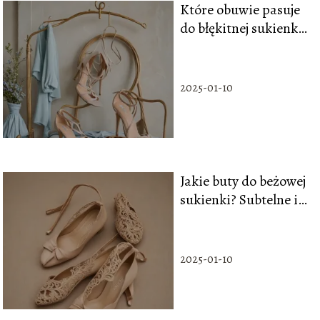
Które obuwie pasuje
do błękitnej sukienki?
Inspiracje i
wskazówki
2025-01-10
Jakie buty do beżowej
sukienki? Subtelne i
eleganckie opcje
2025-01-10