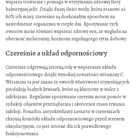
wspiera trawienie i pomaga w utrzymaniu zdrowej flory
bakteryjnej jelit. Dzięki dużej ilości wody, która stanowi aż
80% ich masy, czereśnie są doskonałym sposobem na
nawodnienie organizmu w ciepłe dni. Spożywanie tych
owoców może również wspierać zdrowy sen, ze względu na
obecność melatoniny, hormonu regulującego rytm dobowy.
Czereśnie a układ odpornościowy
Czereśnie odgrywają istotną rolę w wspieraniu układu
odpornościowego dzięki wysokiej zawartości witaminy C.
Witamina ta jest znana ze swoich właściwości stymulujących
produkcję białych krwinek, które są kluczowe w walce z
infekcjami. Regularne spożywanie czereśni może pomóc w
redukcji objawów przeziębienia i skróceniu czasu trwania
infekcji. Ponadto, antyoksydanty zawarte w czereśniach
chronią komórki układu odpornościowego przed stresem
oksydacyjnym, co jest istotne dla ich prawidłowego
funkcjonowania.