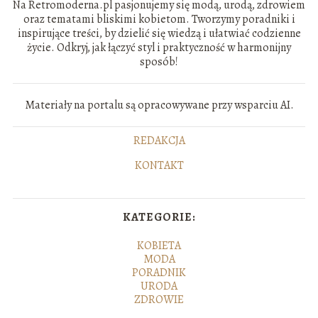
Na Retromoderna.pl pasjonujemy się modą, urodą, zdrowiem
oraz tematami bliskimi kobietom. Tworzymy poradniki i
inspirujące treści, by dzielić się wiedzą i ułatwiać codzienne
życie. Odkryj, jak łączyć styl i praktyczność w harmonijny
sposób!
Materiały na portalu są opracowywane przy wsparciu AI.
REDAKCJA
KONTAKT
KATEGORIE:
KOBIETA
MODA
PORADNIK
URODA
ZDROWIE