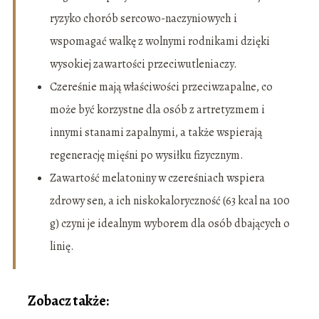
ryzyko chorób sercowo-naczyniowych i
wspomagać walkę z wolnymi rodnikami dzięki
wysokiej zawartości przeciwutleniaczy.
Czereśnie mają właściwości przeciwzapalne, co
może być korzystne dla osób z artretyzmem i
innymi stanami zapalnymi, a także wspierają
regenerację mięśni po wysiłku fizycznym.
Zawartość melatoniny w czereśniach wspiera
zdrowy sen, a ich niskokaloryczność (63 kcal na 100
g) czyni je idealnym wyborem dla osób dbających o
linię.
Zobacz także: