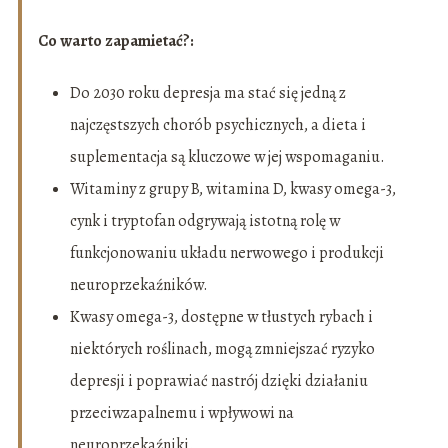
Co warto zapamietać?:
Do 2030 roku depresja ma stać się jedną z
najczęstszych chorób psychicznych, a dieta i
suplementacja są kluczowe w jej wspomaganiu.
Witaminy z grupy B, witamina D, kwasy omega-3,
cynk i tryptofan odgrywają istotną rolę w
funkcjonowaniu układu nerwowego i produkcji
neuroprzekaźników.
Kwasy omega-3, dostępne w tłustych rybach i
niektórych roślinach, mogą zmniejszać ryzyko
depresji i poprawiać nastrój dzięki działaniu
przeciwzapalnemu i wpływowi na
neuroprzekaźniki.