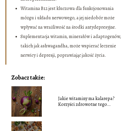
Witamina B12 jest kluczowa dla funkcjonowania
mózgu i układu nerwowego, a jej niedobór może
wpływać na wrażliwość na środki antydepresyjne.
Suplementacja witamin, minerałów i adaptogenów,
takich jak ashwagandha, może wspierać leczenie
nerwicy i depresji, poprawiając jakość życia.
Zobacz także:
Jakie witaminy ma kalarepa?
Korzyści zdrowotne tego
warzywa