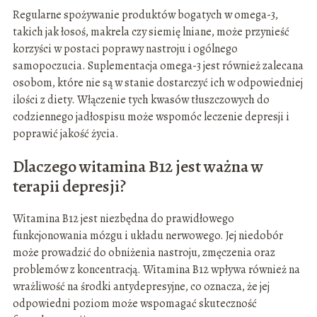
Regularne spożywanie produktów bogatych w omega-3,
takich jak łosoś, makrela czy siemię lniane, może przynieść
korzyści w postaci poprawy nastroju i ogólnego
samopoczucia. Suplementacja omega-3 jest również zalecana
osobom, które nie są w stanie dostarczyć ich w odpowiedniej
ilości z diety. Włączenie tych kwasów tłuszczowych do
codziennego jadłospisu może wspomóc leczenie depresji i
poprawić jakość życia.
Dlaczego witamina B12 jest ważna w
terapii depresji?
Witamina B12 jest niezbędna do prawidłowego
funkcjonowania mózgu i układu nerwowego. Jej niedobór
może prowadzić do obniżenia nastroju, zmęczenia oraz
problemów z koncentracją. Witamina B12 wpływa również na
wrażliwość na środki antydepresyjne, co oznacza, że jej
odpowiedni poziom może wspomagać skuteczność