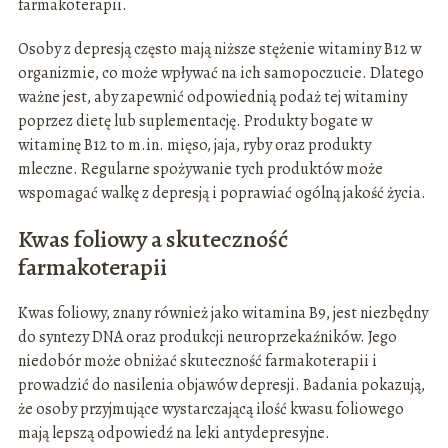
farmakoterapii.
Osoby z depresją często mają niższe stężenie witaminy B12 w
organizmie, co może wpływać na ich samopoczucie. Dlatego
ważne jest, aby zapewnić odpowiednią podaż tej witaminy
poprzez dietę lub suplementację. Produkty bogate w
witaminę B12 to m.in. mięso, jaja, ryby oraz produkty
mleczne. Regularne spożywanie tych produktów może
wspomagać walkę z depresją i poprawiać ogólną jakość życia.
Kwas foliowy a skuteczność
farmakoterapii
Kwas foliowy, znany również jako witamina B9, jest niezbędny
do syntezy DNA oraz produkcji neuroprzekaźników. Jego
niedobór może obniżać skuteczność farmakoterapii i
prowadzić do nasilenia objawów depresji. Badania pokazują,
że osoby przyjmujące wystarczającą ilość kwasu foliowego
mają lepszą odpowiedź na leki antydepresyjne.