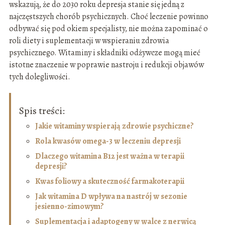
wskazują, że do 2030 roku depresja stanie się jedną z
najczęstszych chorób psychicznych. Choć leczenie powinno
odbywać się pod okiem specjalisty, nie można zapominać o
roli diety i suplementacji w wspieraniu zdrowia
psychicznego. Witaminy i składniki odżywcze mogą mieć
istotne znaczenie w poprawie nastroju i redukcji objawów
tych dolegliwości.
Spis treści:
Jakie witaminy wspierają zdrowie psychiczne?
Rola kwasów omega-3 w leczeniu depresji
Dlaczego witamina B12 jest ważna w terapii
depresji?
Kwas foliowy a skuteczność farmakoterapii
Jak witamina D wpływa na nastrój w sezonie
jesienno-zimowym?
Suplementacja i adaptogeny w walce z nerwicą