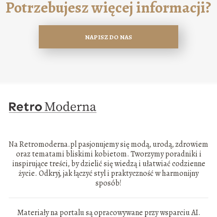
Potrzebujesz więcej informacji?
NAPISZ DO NAS
Na Retromoderna.pl pasjonujemy się modą, urodą, zdrowiem
oraz tematami bliskimi kobietom. Tworzymy poradniki i
inspirujące treści, by dzielić się wiedzą i ułatwiać codzienne
życie. Odkryj, jak łączyć styl i praktyczność w harmonijny
sposób!
Materiały na portalu są opracowywane przy wsparciu AI.