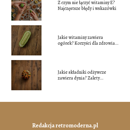
Z czym nie łączyć witaminy E?
Najczęstsze błędy i wskazówki
Jakie witaminy zawiera
ogórek? Korzyści dla zdrowia i
wartości odżywcze
Jakie składniki odżywcze
zawiera dynia? Zalety
zdrowotne tego warzywa.
Redakcja retromoderna.pl