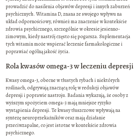
prowadzić do nasilenia objawów depresji i innych zaburzeń
psychicznych. Witamina D, znana ze swojego wpływu na
układ odpornościowy, również ma znaczenie w kontekście
zdrowia psychicznego, szczególnie w okresie jesienno-
zimowym, kiedy nastrój często się pogarsza. Suplementacja
tych witamin może wspierać leczenie farmakologiczne i
poprawiać ogólną jakość życia.
Rola kwasów omega-3 w leczeniu depresji
Kwasy omega-3, obecne w tłustych rybach i niektórych
roślinach, odgrywają znaczącą rolę w redukcji objawów
depresji i poprawie nastroju. Badania wykazują, że osoby z
wyższym spożyciem omega-3 mają mniejsze ryzyko
wystąpienia depresji. Te kwasy tłuszczowe wpływają na
syntezę neuroprzekaźników oraz mają działanie
przeciwzapalne, co jest istotne w kontekście zdrowia
psychicznego.