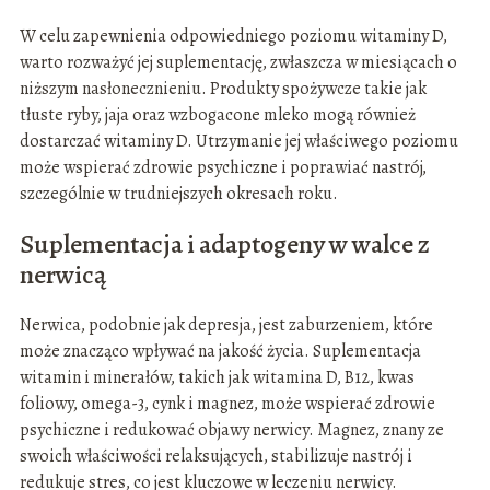
W celu zapewnienia odpowiedniego poziomu witaminy D,
warto rozważyć jej suplementację, zwłaszcza w miesiącach o
niższym nasłonecznieniu. Produkty spożywcze takie jak
tłuste ryby, jaja oraz wzbogacone mleko mogą również
dostarczać witaminy D. Utrzymanie jej właściwego poziomu
może wspierać zdrowie psychiczne i poprawiać nastrój,
szczególnie w trudniejszych okresach roku.
Suplementacja i adaptogeny w walce z
nerwicą
Nerwica, podobnie jak depresja, jest zaburzeniem, które
może znacząco wpływać na jakość życia. Suplementacja
witamin i minerałów, takich jak witamina D, B12, kwas
foliowy, omega-3, cynk i magnez, może wspierać zdrowie
psychiczne i redukować objawy nerwicy. Magnez, znany ze
swoich właściwości relaksujących, stabilizuje nastrój i
redukuje stres, co jest kluczowe w leczeniu nerwicy.