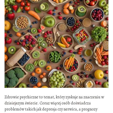
Zdrowie psychiczne to temat, który zyskuje na znaczeniu w
dzisiejszym świecie. Coraz więcej osób doświadcza
problemów takich jak depresja czy nerwica, a prognozy