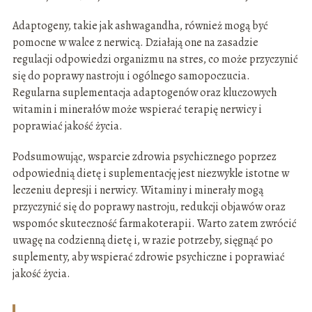
Adaptogeny, takie jak ashwagandha, również mogą być
pomocne w walce z nerwicą. Działają one na zasadzie
regulacji odpowiedzi organizmu na stres, co może przyczynić
się do poprawy nastroju i ogólnego samopoczucia.
Regularna suplementacja adaptogenów oraz kluczowych
witamin i minerałów może wspierać terapię nerwicy i
poprawiać jakość życia.
Podsumowując, wsparcie zdrowia psychicznego poprzez
odpowiednią dietę i suplementację jest niezwykle istotne w
leczeniu depresji i nerwicy. Witaminy i minerały mogą
przyczynić się do poprawy nastroju, redukcji objawów oraz
wspomóc skuteczność farmakoterapii. Warto zatem zwrócić
uwagę na codzienną dietę i, w razie potrzeby, sięgnąć po
suplementy, aby wspierać zdrowie psychiczne i poprawiać
jakość życia.