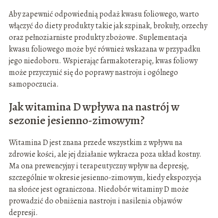
Aby zapewnić odpowiednią podaż kwasu foliowego, warto
włączyć do diety produkty takie jak szpinak, brokuły, orzechy
oraz pełnoziarniste produkty zbożowe. Suplementacja
kwasu foliowego może być również wskazana w przypadku
jego niedoboru. Wspierając farmakoterapię, kwas foliowy
może przyczynić się do poprawy nastroju i ogólnego
samopoczucia.
Jak witamina D wpływa na nastrój w
sezonie jesienno-zimowym?
Witamina D jest znana przede wszystkim z wpływu na
zdrowie kości, ale jej działanie wykracza poza układ kostny.
Ma ona prewencyjny i terapeutyczny wpływ na depresję,
szczególnie w okresie jesienno-zimowym, kiedy ekspozycja
na słońce jest ograniczona. Niedobór witaminy D może
prowadzić do obniżenia nastroju i nasilenia objawów
depresji.