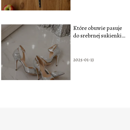
Które obuwie pasuje
do srebrnej sukienki?
Najnowsze trendy
2025-01-13