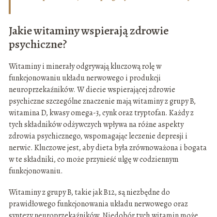
Jakie witaminy wspierają zdrowie
psychiczne?
Witaminy i minerały odgrywają kluczową rolę w
funkcjonowaniu układu nerwowego i produkcji
neuroprzekaźników. W diecie wspierającej zdrowie
psychiczne szczególne znaczenie mają witaminy z grupy B,
witamina D, kwasy omega-3, cynk oraz tryptofan. Każdy z
tych składników odżywczych wpływa na różne aspekty
zdrowia psychicznego, wspomagając leczenie depresji i
nerwic. Kluczowe jest, aby dieta była zrównoważona i bogata
w te składniki, co może przynieść ulgę w codziennym
funkcjonowaniu.
Witaminy z grupy B, takie jak B12, są niezbędne do
prawidłowego funkcjonowania układu nerwowego oraz
syntezy neuroprzekaźników. Niedobór tych witamin może