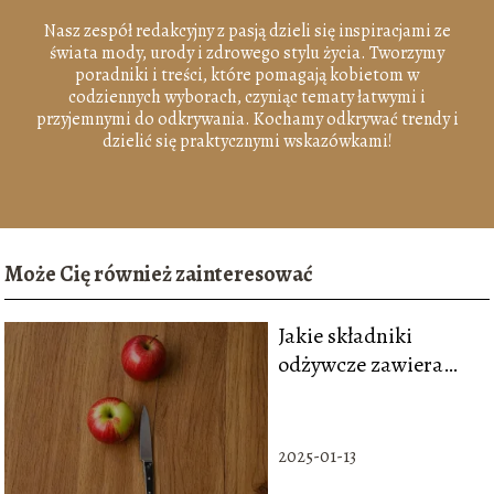
Nasz zespół redakcyjny z pasją dzieli się inspiracjami ze
świata mody, urody i zdrowego stylu życia. Tworzymy
poradniki i treści, które pomagają kobietom w
codziennych wyborach, czyniąc tematy łatwymi i
przyjemnymi do odkrywania. Kochamy odkrywać trendy i
dzielić się praktycznymi wskazówkami!
Może Cię również zainteresować
Jakie składniki
odżywcze zawiera
jabłko? Witaminy
popularnego owocu
2025-01-13