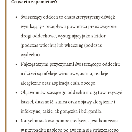
Co warto zapamietać?:
Świszczący oddech to charakterystyczny dźwięk
wynikający z przepływu powietrza przez zwężone
drogi oddechowe, występujący jako stridor
(podczas wdechu) lub wheezing (podczas
wydechu).
Najczęstszymi przyczynami świszczącego oddechu
u dzieci są infekcje wirusowe, astma, reakcje
alergiczne oraz aspiracja ciała obcego.
Objawom świszczącego oddechu mogą towarzyszyć
kaszel, duszność, sinica oraz objawy alergiczne i
infekcyjne, takie jak gorączka i ból gardła.
Natychmiastowa pomoc medyczna jest konieczna
w przypadku nagłego pojawienia się świszczącego