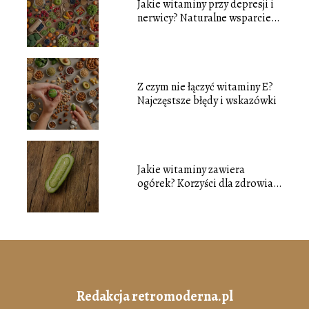
Jakie witaminy przy depresji i
nerwicy? Naturalne wsparcie
dla zdrowia psychicznego
Z czym nie łączyć witaminy E?
Najczęstsze błędy i wskazówki
Jakie witaminy zawiera
ogórek? Korzyści dla zdrowia i
wartości odżywcze
Redakcja retromoderna.pl