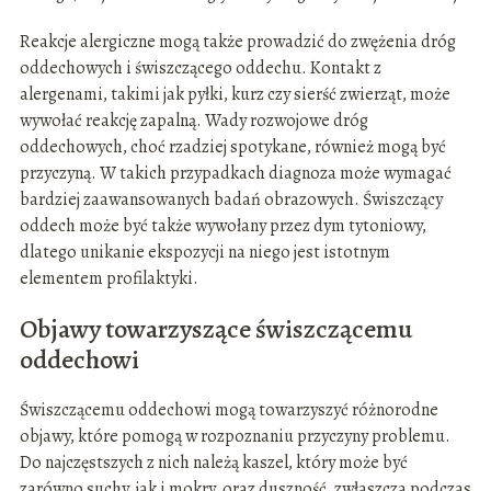
Reakcje alergiczne mogą także prowadzić do zwężenia dróg
oddechowych i świszczącego oddechu. Kontakt z
alergenami, takimi jak pyłki, kurz czy sierść zwierząt, może
wywołać reakcję zapalną. Wady rozwojowe dróg
oddechowych, choć rzadziej spotykane, również mogą być
przyczyną. W takich przypadkach diagnoza może wymagać
bardziej zaawansowanych badań obrazowych. Świszczący
oddech może być także wywołany przez dym tytoniowy,
dlatego unikanie ekspozycji na niego jest istotnym
elementem profilaktyki.
Objawy towarzyszące świszczącemu
oddechowi
Świszczącemu oddechowi mogą towarzyszyć różnorodne
objawy, które pomogą w rozpoznaniu przyczyny problemu.
Do najczęstszych z nich należą kaszel, który może być
zarówno suchy, jak i mokry, oraz duszność, zwłaszcza podczas