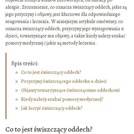
objawem różnych stanów zdrowotnych, od infekcji po
alergie. Zrozumienie, co oznacza świszczący oddech, jakie są
jego przyczyny i objawy, jest kluczowe dla odpowiedniego
reagowania i leczenia. W niniejszym artykule omówimy, co
oznacza świszczący oddech, przyczyny jego występowania u
dzieci, towarzyszące mu objawy, a także kiedy należy szukać
pomocy medycznej i jakie są metody leczenia.
Spis treści:
Co to jest świszczący oddech?
Przyczyny świszczącego oddechu u dzieci
Objawy towarzyszące świszczącemu oddechowi
Kiedy należy szukać pomocy medycznej?
Jak leczyć świszczący oddech?
Co to jest świszczący oddech?