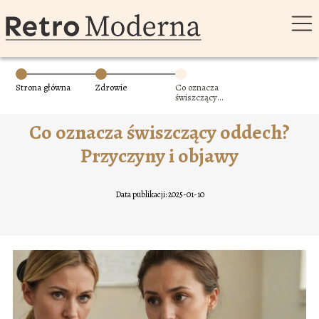
Strona główna
Zdrowie
Co oznacza
świszczący
oddech?
Przyczyny i
Co oznacza świszczący oddech?
objawy
Przyczyny i objawy
Data publikacji: 2025-01-10