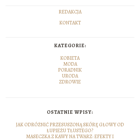
REDAKCJA
KONTAKT
KATEGORIE:
KOBIETA
MODA
PORADNIK
URODA
ZDROWIE
OSTATNIE WPISY:
JAK ODRÓŻNIĆ PRZESUSZONĄ SKÓRĘ GŁOWY OD
ŁUPIEŻU TŁUSTEGO?
MASECZKA Z KAWY NA TWARZ: EFEKTY I