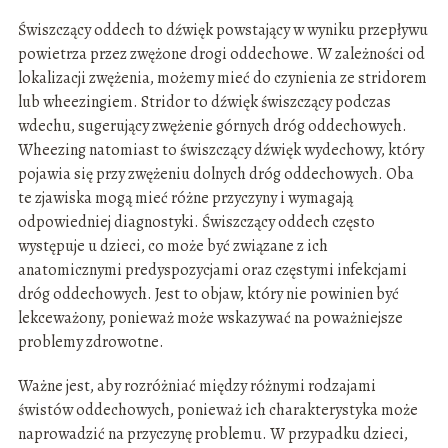
Świszczący oddech to dźwięk powstający w wyniku przepływu
powietrza przez zwężone drogi oddechowe. W zależności od
lokalizacji zwężenia, możemy mieć do czynienia ze stridorem
lub wheezingiem. Stridor to dźwięk świszczący podczas
wdechu, sugerujący zwężenie górnych dróg oddechowych.
Wheezing natomiast to świszczący dźwięk wydechowy, który
pojawia się przy zwężeniu dolnych dróg oddechowych. Oba
te zjawiska mogą mieć różne przyczyny i wymagają
odpowiedniej diagnostyki. Świszczący oddech często
występuje u dzieci, co może być związane z ich
anatomicznymi predyspozycjami oraz częstymi infekcjami
dróg oddechowych. Jest to objaw, który nie powinien być
lekceważony, ponieważ może wskazywać na poważniejsze
problemy zdrowotne.
Ważne jest, aby rozróżniać między różnymi rodzajami
świstów oddechowych, ponieważ ich charakterystyka może
naprowadzić na przyczynę problemu. W przypadku dzieci,