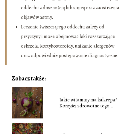
oddechu z dusznością lub sinicą oraz zaostrzenia
objawów astmy.
Leczenie świszczącego oddechu zależy od
przyczyny i może obejmować leki rozszerzające
oskrzela, kortykosteroidy, unikanie alergenów
oraz odpowiednie postępowanie diagnostyczne.
Zobacz także:
Jakie witaminy ma kalarepa?
Korzyści zdrowotne tego
warzywa