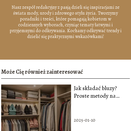
Nasz zespół redakcyjny z pasją dzieli się inspiracjami ze
świata mody, urody i zdrowego stylu życia. Tworzymy
poradniki i treści, które pomagają kobietom w
codziennych wyborach, czyniąc tematy łatwymi i
przyjemnymi do odkrywania. Kochamy odkrywać trendy i
dzielić się praktycznymi wskazówkami!
Może Cię również zainteresować
Jak składać bluzy?
Proste metody na
porządek w szafie
2025-01-10