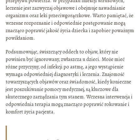
przepływu powietrza. W przypadku infekcji wirusowych,
leczenie jest zazwyczaj objawowe i obejmuje nawadnianie
organizmu oraz leki przeciwgorączkowe. Warto pamiętać, że
wczesne rozpoznanie i odpowiednie postępowanie mogą
znacząco poprawić jakość życia dziecka i zapobiec poważnym
powikłaniom.
Podsumowując, świszczący oddech to objaw, który nie
powinien być ignorowany, zwłaszcza u dzieci. Może mieć
różne przyczyny, od infekcji po astmę, a jego wystąpienie
wymaga odpowiedniej diagnostyki i leczenia. Znajomość
towarzyszących objawów oraz świadomość, kiedy konieczne
jest poszukiwanie pomocy medycznej, są kluczowe dla
skutecznego zarządzania tym stanem. Wczesna interwencja i
odpowiednia terapia mogą znacząco poprawić rokowanie i
komfort życia pacjenta.