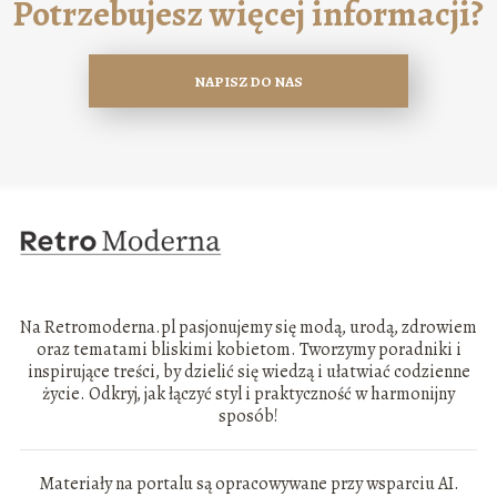
Potrzebujesz więcej informacji?
NAPISZ DO NAS
Na Retromoderna.pl pasjonujemy się modą, urodą, zdrowiem
oraz tematami bliskimi kobietom. Tworzymy poradniki i
inspirujące treści, by dzielić się wiedzą i ułatwiać codzienne
życie. Odkryj, jak łączyć styl i praktyczność w harmonijny
sposób!
Materiały na portalu są opracowywane przy wsparciu AI.