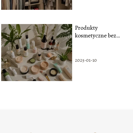
Produkty
kosmetyczne bez
parabenów: dlaczego
warto je preferować?
2025-01-10