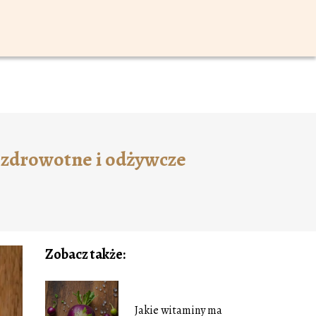
ozdrowotne i odżywcze
Zobacz także:
Jakie witaminy ma