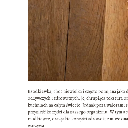
Rzodkiewka, choć niewielka i często pomijana jako 
odżywczych i zdrowotnych. Jej chrupiąca tekstura or
kuchniach na całym świecie. Jednak poza walorami 
przynieść korzyści dla naszego organizmu. W tym arty
rzodkiewce, oraz jakie korzyści zdrowotne może on
warzywa.