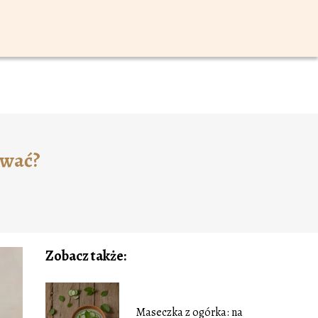
ować?
Zobacz także:
Maseczka z ogórka: na