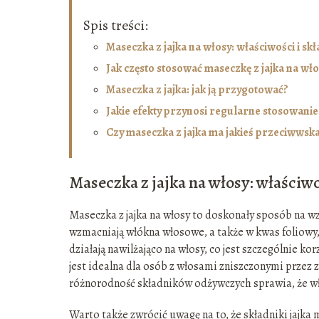
Spis treści:
Maseczka z jajka na włosy: właściwości i skł
Jak często stosować maseczkę z jajka na wł
Maseczka z jajka: jak ją przygotować?
Jakie efekty przynosi regularne stosowanie 
Czy maseczka z jajka ma jakieś przeciwwsk
Maseczka z jajka na włosy: właściwo
Maseczka z jajka na włosy to doskonały sposób na w
wzmacniają włókna włosowe, a także w kwas foliowy, s
działają nawilżająco na włosy, co jest szczególnie k
jest idealna dla osób z włosami zniszczonymi przez
różnorodność składników odżywczych sprawia, że włosy
Warto także zwrócić uwagę na to, że składniki jajka