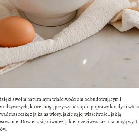
i dzięki swoim naturalnym właściwościom odbudowującym i
w odżywczych, które mogą przyczynić się do poprawy kondycji włos
ać maseczkę z jajka na włosy, jakie są jej właściwości, jak ją
tosowanie. Dowiesz się również, jakie przeciwwskazania mogą wyst
sów.