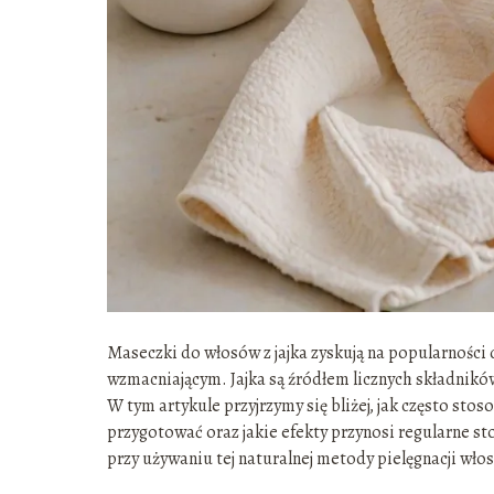
Maseczki do włosów z jajka zyskują na popularnośc
wzmacniającym. Jajka są źródłem licznych składnikó
W tym artykule przyjrzymy się bliżej, jak często stosow
przygotować oraz jakie efekty przynosi regularne s
przy używaniu tej naturalnej metody pielęgnacji wło