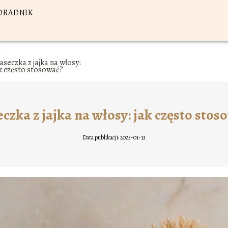
ORADNIK
seczka z jajka na włosy:
k często stosować?
czka z jajka na włosy: jak często stos
Data publikacji: 2025-01-13