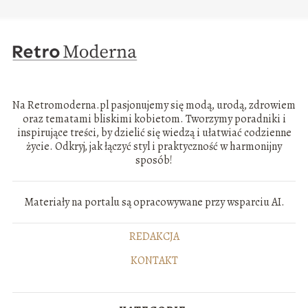
Na Retromoderna.pl pasjonujemy się modą, urodą, zdrowiem
oraz tematami bliskimi kobietom. Tworzymy poradniki i
inspirujące treści, by dzielić się wiedzą i ułatwiać codzienne
życie. Odkryj, jak łączyć styl i praktyczność w harmonijny
sposób!
Materiały na portalu są opracowywane przy wsparciu AI.
REDAKCJA
KONTAKT