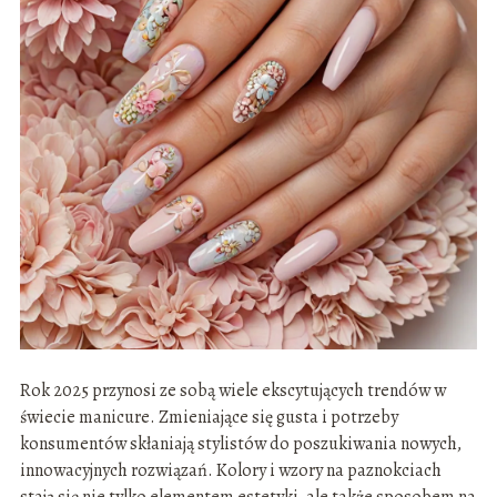
Rok 2025 przynosi ze sobą wiele ekscytujących trendów w
świecie manicure. Zmieniające się gusta i potrzeby
konsumentów skłaniają stylistów do poszukiwania nowych,
innowacyjnych rozwiązań. Kolory i wzory na paznokciach