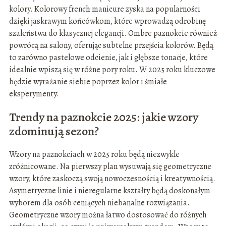
kolory. Kolorowy french manicure zyska na popularności
dzięki jaskrawym końcówkom, które wprowadzą odrobinę
szaleństwa do klasycznej elegancji. Ombre paznokcie również
powrócą na salony, oferując subtelne przejścia kolorów. Będą
to zarówno pastelowe odcienie, jak i głębsze tonacje, które
idealnie wpiszą się w różne pory roku. W 2025 roku kluczowe
będzie wyrażanie siebie poprzez kolor i śmiałe
eksperymenty.
Trendy na paznokcie 2025: jakie wzory
zdominują sezon?
Wzory na paznokciach w 2025 roku będą niezwykle
zróżnicowane. Na pierwszy plan wysuwają się geometryczne
wzory, które zaskoczą swoją nowoczesnością i kreatywnością.
Asymetryczne linie i nieregularne kształty będą doskonałym
wyborem dla osób ceniących niebanalne rozwiązania.
Geometryczne wzory można łatwo dostosować do różnych