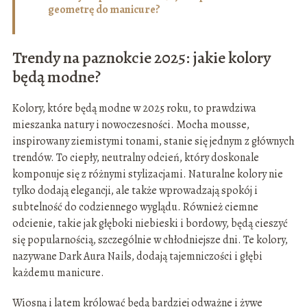
geometrę do manicure?
Trendy na paznokcie 2025: jakie kolory
będą modne?
Kolory, które będą modne w 2025 roku, to prawdziwa
mieszanka natury i nowoczesności. Mocha mousse,
inspirowany ziemistymi tonami, stanie się jednym z głównych
trendów. To ciepły, neutralny odcień, który doskonale
komponuje się z różnymi stylizacjami. Naturalne kolory nie
tylko dodają elegancji, ale także wprowadzają spokój i
subtelność do codziennego wyglądu. Również ciemne
odcienie, takie jak głęboki niebieski i bordowy, będą cieszyć
się popularnością, szczególnie w chłodniejsze dni. Te kolory,
nazywane Dark Aura Nails, dodają tajemniczości i głębi
każdemu manicure.
Wiosną i latem królować będą bardziej odważne i żywe