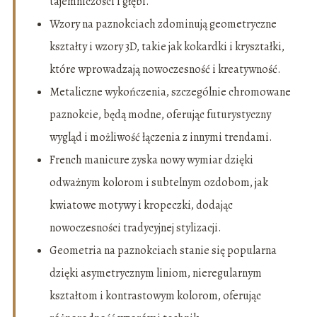
tajemniczości i głębi.
Wzory na paznokciach zdominują geometryczne
kształty i wzory 3D, takie jak kokardki i kryształki,
które wprowadzają nowoczesność i kreatywność.
Metaliczne wykończenia, szczególnie chromowane
paznokcie, będą modne, oferując futurystyczny
wygląd i możliwość łączenia z innymi trendami.
French manicure zyska nowy wymiar dzięki
odważnym kolorom i subtelnym ozdobom, jak
kwiatowe motywy i kropeczki, dodając
nowoczesności tradycyjnej stylizacji.
Geometria na paznokciach stanie się popularna
dzięki asymetrycznym liniom, nieregularnym
kształtom i kontrastowym kolorom, oferując