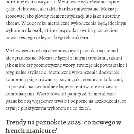
odrobinę ekstrawagancji. Metaliczne wykończenia są nie
tylko efektowne, ale także bardzo uniwersalne. Można je
stosować jako główny element stylizacji lub jako subtelny
akcent. W 2025 roku metaliczne wykończenia będą idealnym
wyborem dla osób, które chcą dodać swoim paznokciom
nowoczesnego i eleganckiego charakteru.
Możliwości aranżacji chromowanych paznokci są niemal
nieograniczone. Można je łączyć z innymi trendami, takimi
jak ombre czy geometryczne wzory, tworząc niepowtarzalne i
oryginalne stylizacje. Metaliczne wykończenia doskonale
komponują się zarówno z jasnymi, jak i ciemnymi kolorami,
co pozwala na swobodne eksperymentowanie z różnymi
kombinacjami. Warto również pamiętać, że metaliczne
paznokcie są wyjątkowo trwałe i odporne na uszkodzenia, co
czyni je praktycznym wyborem na co dzień.
Trendy na paznokcie 2025: co nowego w
french manicure?