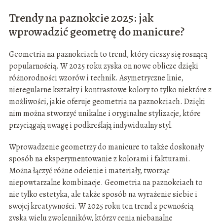
Trendy na paznokcie 2025: jak
wprowadzić geometrę do manicure?
Geometria na paznokciach to trend, który cieszy się rosnącą
popularnością. W 2025 roku zyska on nowe oblicze dzięki
różnorodności wzorów i technik. Asymetryczne linie,
nieregularne kształty i kontrastowe kolory to tylko niektóre z
możliwości, jakie oferuje geometria na paznokciach. Dzięki
nim można stworzyć unikalne i oryginalne stylizacje, które
przyciągają uwagę i podkreślają indywidualny styl.
Wprowadzenie geometrzy do manicure to także doskonały
sposób na eksperymentowanie z kolorami i fakturami.
Można łączyć różne odcienie i materiały, tworząc
niepowtarzalne kombinacje. Geometria na paznokciach to
nie tylko estetyka, ale także sposób na wyrażenie siebie i
swojej kreatywności. W 2025 roku ten trend z pewnością
zyska wielu zwolenników, którzy cenią niebanalne