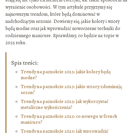
stają się nie tylko elementem estetyki, ale także sposobem na
wyrażenie osobowości. W tym artykule przyjrzymy się
najnowszym trendom, które będą dominować w
nadchodzącym sezonie. Dowiemy się, jakie kolory i wzory
będą modne oraz jak wprowadzić nowoczesne techniki do
codziennego manicure. Sprawdźmy, co będzie na topie w
2025 roku.
Spis treści:
Trendy na paznokcie 2025: jakie kolory będą
modne?
Trendy na paznokcie 2025: jakie wzory zdominują
sezon?
Trendy na paznokcie 2025: jak wykorzystać
metaliczne wykończenia?
Trendy na paznokcie 2025: co nowego w french
manicure?
Trendy na paznokcie 2025: jak wprowadzić