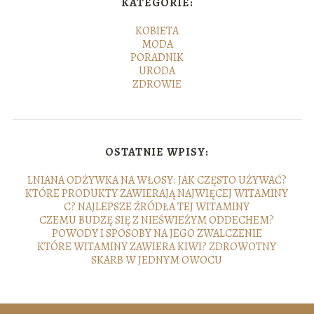
KATEGORIE:
KOBIETA
MODA
PORADNIK
URODA
ZDROWIE
OSTATNIE WPISY:
LNIANA ODŻYWKA NA WŁOSY: JAK CZĘSTO UŻYWAĆ?
KTÓRE PRODUKTY ZAWIERAJĄ NAJWIĘCEJ WITAMINY
C? NAJLEPSZE ŹRÓDŁA TEJ WITAMINY
CZEMU BUDZĘ SIĘ Z NIEŚWIEŻYM ODDECHEM?
POWODY I SPOSOBY NA JEGO ZWALCZENIE
KTÓRE WITAMINY ZAWIERA KIWI? ZDROWOTNY
SKARB W JEDNYM OWOCU