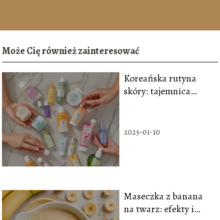
Może Cię również zainteresować
Koreańska rutyna
skóry: tajemnica
idealnej karnacji
2025-01-10
Maseczka z banana
na twarz: efekty i