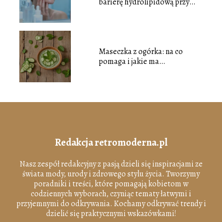
barierę hydrolipidową przy
cerze tłustej?
Maseczka z ogórka: na co
pomaga i jakie ma
właściwości?
Redakcja retromoderna.pl
Nasz zespół redakcyjny z pasją dzieli się inspiracjami ze
świata mody, urody i zdrowego stylu życia. Tworzymy
poradniki i treści, które pomagają kobietom w
codziennych wyborach, czyniąc tematy łatwymi i
przyjemnymi do odkrywania. Kochamy odkrywać trendy i
dzielić się praktycznymi wskazówkami!