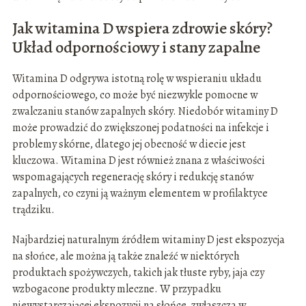
Jak witamina D wspiera zdrowie skóry?
Układ odpornościowy i stany zapalne
Witamina D odgrywa istotną rolę w wspieraniu układu
odpornościowego, co może być niezwykle pomocne w
zwalczaniu stanów zapalnych skóry. Niedobór witaminy D
może prowadzić do zwiększonej podatności na infekcje i
problemy skórne, dlatego jej obecność w diecie jest
kluczowa. Witamina D jest również znana z właściwości
wspomagających regenerację skóry i redukcję stanów
zapalnych, co czyni ją ważnym elementem w profilaktyce
trądziku.
Najbardziej naturalnym źródłem witaminy D jest ekspozycja
na słońce, ale można ją także znaleźć w niektórych
produktach spożywczych, takich jak tłuste ryby, jaja czy
wzbogacone produkty mleczne. W przypadku
niewystarczającej ekspozycji na słońce, zwłaszcza w