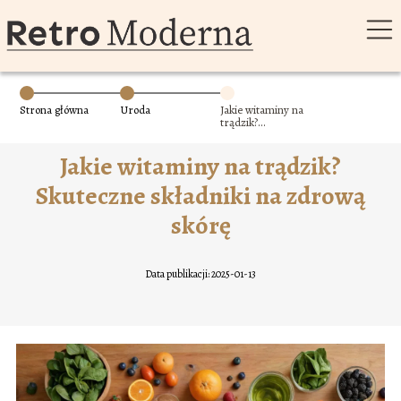
Strona główna
Uroda
Jakie witaminy na
trądzik?
Skuteczne
składniki na
Jakie witaminy na trądzik?
zdrową skórę
Skuteczne składniki na zdrową
skórę
Data publikacji: 2025-01-13