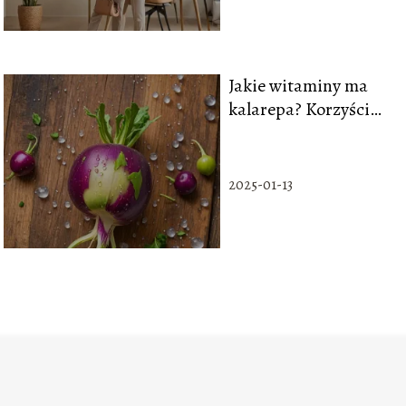
Jakie witaminy ma
kalarepa? Korzyści
zdrowotne tego
warzywa
2025-01-13