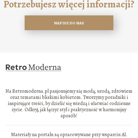
Potrzebujesz więcej informacji?
NAPISZ DO NAS
Na Retromoderna.pl pasjonujemy się modą, urodą, zdrowiem
oraz tematami bliskimi kobietom. Tworzymy poradniki i
inspirujące treści, by dzielić się wiedzą i ułatwiać codzienne
życie. Odkryj, jak łączyć styl i praktyczność w harmonijny
sposób!
Materiały na portalu są opracowywane przy wsparciu AI.