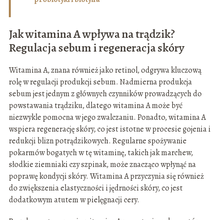
Jak witamina A wpływa na trądzik?
Regulacja sebum i regeneracja skóry
Witamina A, znana również jako retinol, odgrywa kluczową
rolę w regulacji produkcji sebum. Nadmierna produkcja
sebum jest jednym z głównych czynników prowadzących do
powstawania trądziku, dlatego witamina A może być
niezwykle pomocna w jego zwalczaniu. Ponadto, witamina A
wspiera regenerację skóry, co jest istotne w procesie gojenia i
redukcji blizn potrądzikowych. Regularne spożywanie
pokarmów bogatych w tę witaminę, takich jak marchew,
słodkie ziemniaki czy szpinak, może znacząco wpłynąć na
poprawę kondycji skóry. Witamina A przyczynia się również
do zwiększenia elastyczności i jędrności skóry, co jest
dodatkowym atutem w pielęgnacji cery.