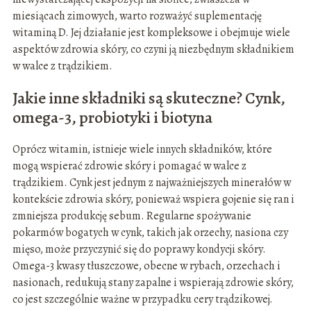
miesiącach zimowych, warto rozważyć suplementację
witaminą D. Jej działanie jest kompleksowe i obejmuje wiele
aspektów zdrowia skóry, co czyni ją niezbędnym składnikiem
w walce z trądzikiem.
Jakie inne składniki są skuteczne? Cynk,
omega-3, probiotyki i biotyna
Oprócz witamin, istnieje wiele innych składników, które
mogą wspierać zdrowie skóry i pomagać w walce z
trądzikiem. Cynk jest jednym z najważniejszych minerałów w
kontekście zdrowia skóry, ponieważ wspiera gojenie się ran i
zmniejsza produkcję sebum. Regularne spożywanie
pokarmów bogatych w cynk, takich jak orzechy, nasiona czy
mięso, może przyczynić się do poprawy kondycji skóry.
Omega-3 kwasy tłuszczowe, obecne w rybach, orzechach i
nasionach, redukują stany zapalne i wspierają zdrowie skóry,
co jest szczególnie ważne w przypadku cery trądzikowej.