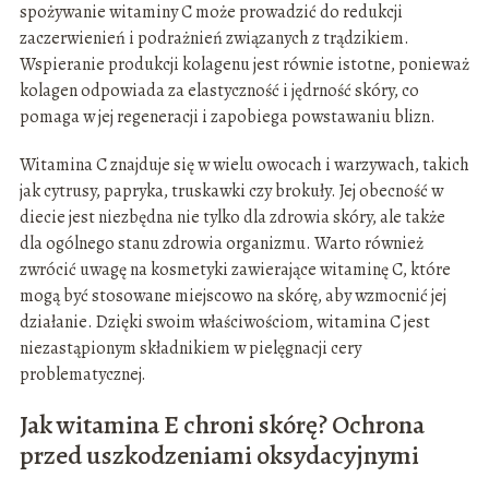
spożywanie witaminy C może prowadzić do redukcji
zaczerwienień i podrażnień związanych z trądzikiem.
Wspieranie produkcji kolagenu jest równie istotne, ponieważ
kolagen odpowiada za elastyczność i jędrność skóry, co
pomaga w jej regeneracji i zapobiega powstawaniu blizn.
Witamina C znajduje się w wielu owocach i warzywach, takich
jak cytrusy, papryka, truskawki czy brokuły. Jej obecność w
diecie jest niezbędna nie tylko dla zdrowia skóry, ale także
dla ogólnego stanu zdrowia organizmu. Warto również
zwrócić uwagę na kosmetyki zawierające witaminę C, które
mogą być stosowane miejscowo na skórę, aby wzmocnić jej
działanie. Dzięki swoim właściwościom, witamina C jest
niezastąpionym składnikiem w pielęgnacji cery
problematycznej.
Jak witamina E chroni skórę? Ochrona
przed uszkodzeniami oksydacyjnymi