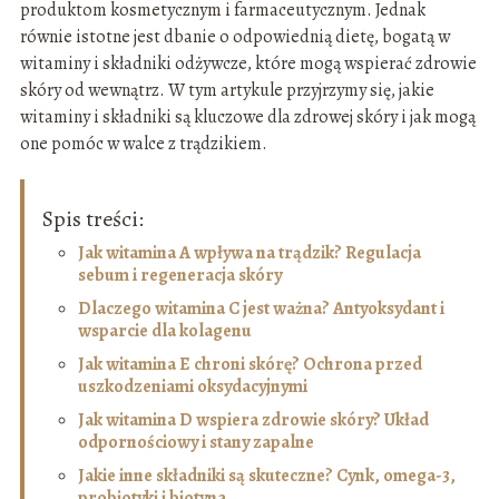
produktom kosmetycznym i farmaceutycznym. Jednak
równie istotne jest dbanie o odpowiednią dietę, bogatą w
witaminy i składniki odżywcze, które mogą wspierać zdrowie
skóry od wewnątrz. W tym artykule przyjrzymy się, jakie
witaminy i składniki są kluczowe dla zdrowej skóry i jak mogą
one pomóc w walce z trądzikiem.
Spis treści:
Jak witamina A wpływa na trądzik? Regulacja
sebum i regeneracja skóry
Dlaczego witamina C jest ważna? Antyoksydant i
wsparcie dla kolagenu
Jak witamina E chroni skórę? Ochrona przed
uszkodzeniami oksydacyjnymi
Jak witamina D wspiera zdrowie skóry? Układ
odpornościowy i stany zapalne
Jakie inne składniki są skuteczne? Cynk, omega-3,
probiotyki i biotyna