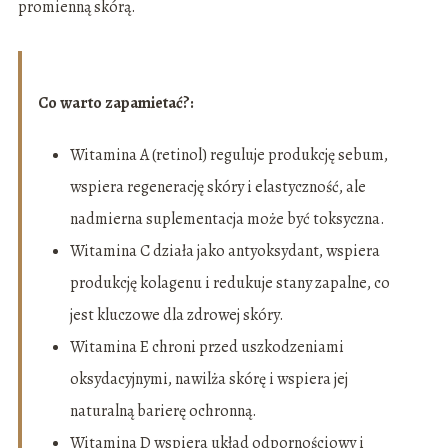
promienną skórą.
Co warto zapamietać?:
Witamina A (retinol) reguluje produkcję sebum,
wspiera regenerację skóry i elastyczność, ale
nadmierna suplementacja może być toksyczna.
Witamina C działa jako antyoksydant, wspiera
produkcję kolagenu i redukuje stany zapalne, co
jest kluczowe dla zdrowej skóry.
Witamina E chroni przed uszkodzeniami
oksydacyjnymi, nawilża skórę i wspiera jej
naturalną barierę ochronną.
Witamina D wspiera układ odpornościowy i