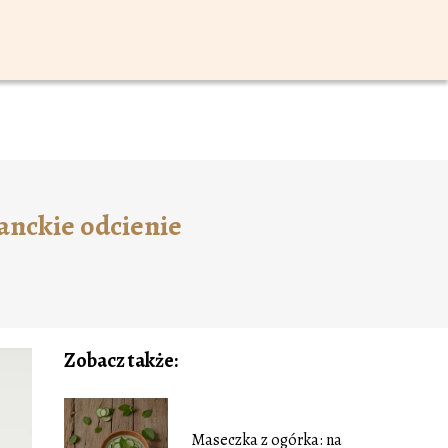
anckie odcienie
Zobacz także:
Maseczka z ogórka: na