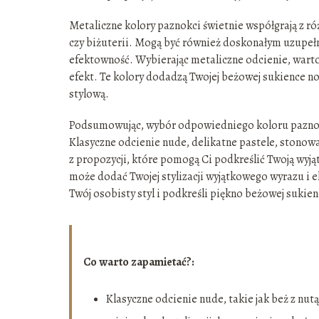
Metaliczne kolory paznokci świetnie współgrają z r
czy biżuterii. Mogą być również doskonałym uzupełnie
efektowność. Wybierając metaliczne odcienie, warto 
efekt. Te kolory dodadzą Twojej beżowej sukience now
stylową.
Podsumowując, wybór odpowiedniego koloru paznokci
Klasyczne odcienie nude, delikatne pastele, stonowa
z propozycji, które pomogą Ci podkreślić Twoją wyjąt
może dodać Twojej stylizacji wyjątkowego wyrazu i e
Twój osobisty styl i podkreśli piękno beżowej sukien
Co warto zapamietać?:
Klasyczne odcienie nude, takie jak beż z nut