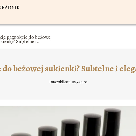
ORADNIK
kie paznokcie do beżowej
kienki? Subtelne i
eganckie odcienie
e do beżowej sukienki? Subtelne i eleg
Data publikacji: 2025-01-10