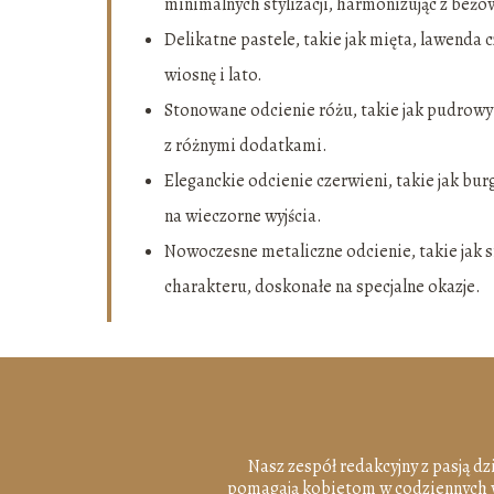
minimalnych stylizacji, harmonizując z beżo
Delikatne pastele, takie jak mięta, lawenda c
wiosnę i lato.
Stonowane odcienie różu, takie jak pudrowy
z różnymi dodatkami.
Eleganckie odcienie czerwieni, takie jak bur
na wieczorne wyjścia.
Nowoczesne metaliczne odcienie, takie jak sr
charakteru, doskonałe na specjalne okazje.
Nasz zespół redakcyjny z pasją dz
pomagają kobietom w codziennych wy