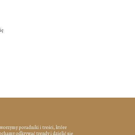
ię
Tworzymy poradniki i treści, które
chamy odkrywać trendy i dzielić się