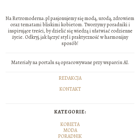
Na Retromoderna.pl pasjonujemy się modą, urodą, zdrowiem
oraz tematami bliskimi kobietom. Tworzymy poradniki i
inspirujące treści, by dzielić się wiedzą i ułatwiać codzienne
życie. Odkryj, jak łączyć styl i praktyczność w harmonijny
sposób!
Materiały na portalu są opracowywane przy wsparciu AI.
REDAKCJA
KONTAKT
KATEGORIE:
KOBIETA
MODA
PORADNIK