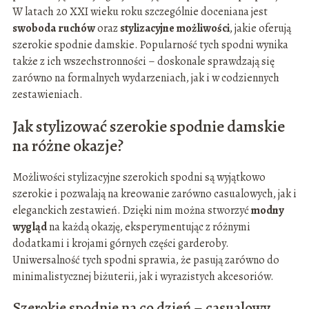
W latach 20 XXI wieku roku szczególnie doceniana jest
swoboda ruchów
oraz
stylizacyjne możliwości
, jakie oferują
szerokie spodnie damskie. Popularność tych spodni wynika
także z ich wszechstronności – doskonale sprawdzają się
zarówno na formalnych wydarzeniach, jak i w codziennych
zestawieniach.
Jak stylizować szerokie spodnie damskie
na różne okazje?
Możliwości stylizacyjne szerokich spodni są wyjątkowo
szerokie i pozwalają na kreowanie zarówno casualowych, jak i
eleganckich zestawień. Dzięki nim można stworzyć
modny
wygląd
na każdą okazję, eksperymentując z różnymi
dodatkami i krojami górnych części garderoby.
Uniwersalność tych spodni sprawia, że pasują zarówno do
minimalistycznej biżuterii, jak i wyrazistych akcesoriów.
Szerokie spodnie na co dzień – casualowy