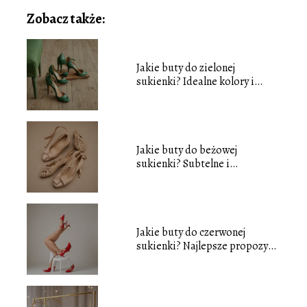
Zobacz także:
Jakie buty do zielonej
sukienki? Idealne kolory i
fasony
Jakie buty do beżowej
sukienki? Subtelne i
eleganckie opcje
Jakie buty do czerwonej
sukienki? Najlepsze propozycje
stylizacji