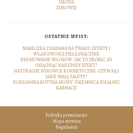
URODA
ZDROWIE
OSTATNIE WPISY:
MASECZKA Z BANANA NA TWARZ: EFEKTY I
WŁAŚCIWOŚCI PIELĘGNACYJNE
KREMOWANIE WŁOSÓW: JAK TO ZROBIĆ, BY
OSIĄGNĄĆ NAJLEPSZY EFEKT?
NATURALNE SUROWCE KOSMETYCZNE: CZYM SĄ I
JAKIE MAJĄ ZALETY?
KOREAŃSKA RUTYNA SKÓRY: TAJEMNICA IDEALNEJ
KARNACJI
Polityka prywatności
Mapa serwisu
Regulamin